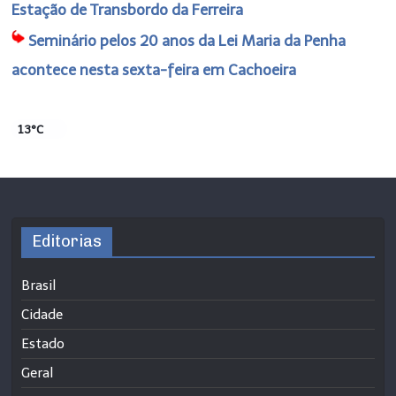
Estação de Transbordo da Ferreira
Seminário pelos 20 anos da Lei Maria da Penha
acontece nesta sexta-feira em Cachoeira
13°C
Editorias
Brasil
Cidade
Estado
Geral