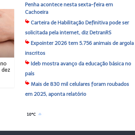
Penha acontece nesta sexta-feira em
Cachoeira
Carteira de Habilitação Definitiva pode ser
solicitada pela internet, diz DetranRS
Expointer 2026 tem 5.756 animais de argola
inscritos
 no
Ideb mostra avanço da educação básica no
 dez
país
Mais de 830 mil celulares foram roubados
em 2025, aponta relatório
10°C