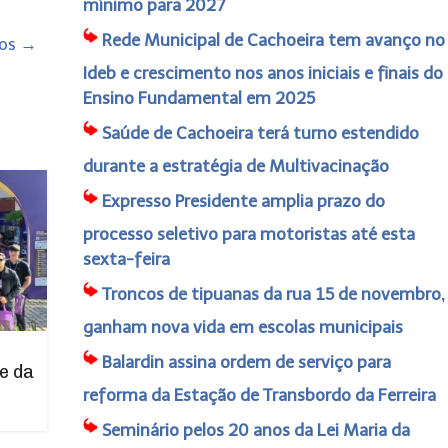
mínimo para 2027
Rede Municipal de Cachoeira tem avanço no
vos
→
Ideb e crescimento nos anos iniciais e finais do
Ensino Fundamental em 2025
Saúde de Cachoeira terá turno estendido
durante a estratégia de Multivacinação
Expresso Presidente amplia prazo do
processo seletivo para motoristas até esta
sexta-feira
Troncos de tipuanas da rua 15 de novembro,
ganham nova vida em escolas municipais
Balardin assina ordem de serviço para
e da
reforma da Estação de Transbordo da Ferreira
Seminário pelos 20 anos da Lei Maria da