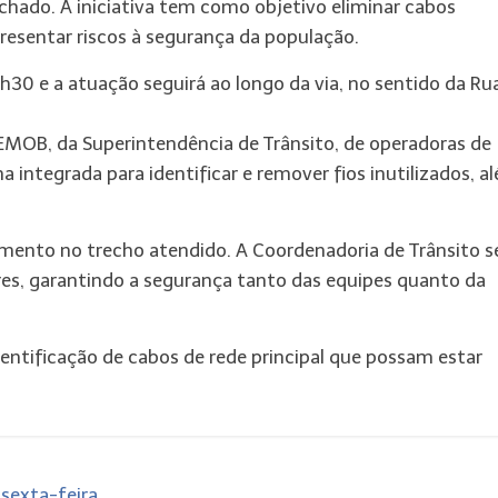
hado. A iniciativa tem como objetivo eliminar cabos
resentar riscos à segurança da população.
h30 e a atuação seguirá ao longo da via, no sentido da Ru
EMOB, da Superintendência de Trânsito, de operadoras de
integrada para identificar e remover fios inutilizados, a
amento no trecho atendido. A Coordenadoria de Trânsito s
tres, garantindo a segurança tanto das equipes quanto da
entificação de cabos de rede principal que possam estar
sexta-feira