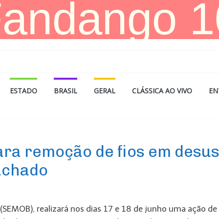
ESTADO
BRASIL
GERAL
CLÁSSICA AO VIVO
EN
para remoção de fios em desu
achado
 (SEMOB), realizará nos dias 17 e 18 de junho uma ação de