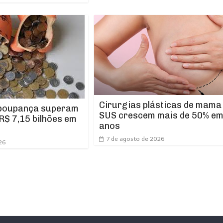
Cirurgias plásticas de mama
 poupança superam
SUS crescem mais de 50% em
R$ 7,15 bilhões em
anos
7 de agosto de 2026
26