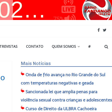
TREVISTAS
CONTATO
QUEM SOMOS
#
Mais Notícias
Onda de frio avança no Rio Grande do Sul
so
com temperaturas negativas e geada
Sancionada lei que amplia penas para
violência sexual contra crianças e adolescentes
Curso de Direito da ULBRA Cachoeira