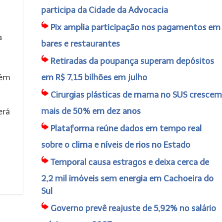
participa da Cidade da Advocacia
Pix amplia participação nos pagamentos em
a
bares e restaurantes
Retiradas da poupança superam depósitos
lém
em R$ 7,15 bilhões em julho
Cirurgias plásticas de mama no SUS crescem
mais de 50% em dez anos
erá
Plataforma reúne dados em tempo real
sobre o clima e níveis de rios no Estado
Temporal causa estragos e deixa cerca de
2,2 mil imóveis sem energia em Cachoeira do
Sul
Governo prevê reajuste de 5,92% no salário