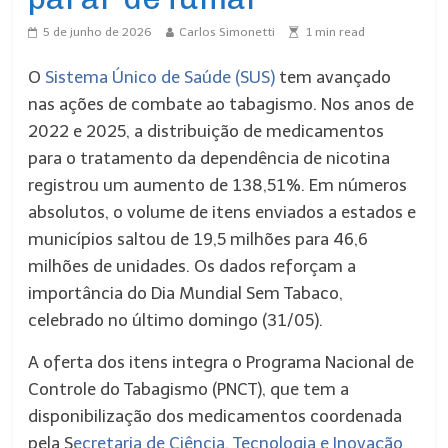
5 de junho de 2026
Carlos Simonetti
1
min read
O
Sistema Único de Saúde (SUS)
tem avançado
nas ações de combate ao tabagismo. Nos anos de
2022 e 2025, a distribuição de medicamentos
para o tratamento da dependência de nicotina
registrou um aumento de 138,51%. Em números
absolutos, o volume de itens enviados a estados e
municípios saltou de 19,5 milhões para 46,6
milhões de unidades. Os dados reforçam a
importância do Dia Mundial Sem Tabaco,
celebrado no último domingo (31/05).
A oferta dos itens integra o Programa Nacional de
Controle do Tabagismo (PNCT), que tem a
disponibilização dos medicamentos coordenada
pela S
ecretaria de Ciência, Tecnologia e Inovação