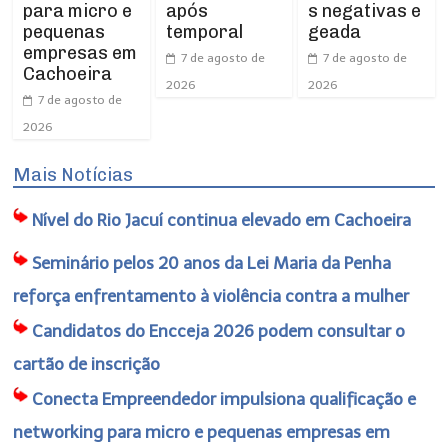
para micro e
após
s negativas e
pequenas
temporal
geada
empresas em
7 de agosto de
7 de agosto de
Cachoeira
2026
2026
7 de agosto de
2026
Mais Notícias
Nível do Rio Jacuí continua elevado em Cachoeira
Seminário pelos 20 anos da Lei Maria da Penha
reforça enfrentamento à violência contra a mulher
Candidatos do Encceja 2026 podem consultar o
cartão de inscrição
Conecta Empreendedor impulsiona qualificação e
networking para micro e pequenas empresas em