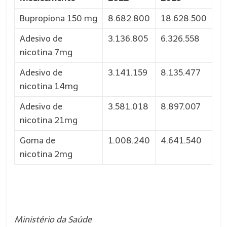
Bupropiona 150 mg
8.682.800
18.628.500
Adesivo de
3.136.805
6.326.558
nicotina 7mg
Adesivo de
3.141.159
8.135.477
nicotina 14mg
Adesivo de
3.581.018
8.897.007
nicotina 21mg
Goma de
1.008.240
4.641.540
nicotina 2mg
Ministério da Saúde