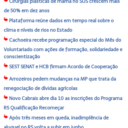
Cirurgias plásticas de mama no SUS crescem mais
de 50% em dez anos
Plataforma reúne dados em tempo real sobre o
clima e níveis de rios no Estado
Cachoeira recebe programação especial do Mês do
Voluntariado com ações de formação, solidariedade e
conscientização
SEST SENAT e HCB firmam Acordo de Cooperação
Arrozeiros pedem mudanças na MP que trata da
renegociação de dívidas agrícolas
Novo Cabrais abre dia 10 as inscrições do Programa
RS Qualificação Recomeçar
Após três meses em queda, inadimplência de
aluguel no RS volta a subir em junho