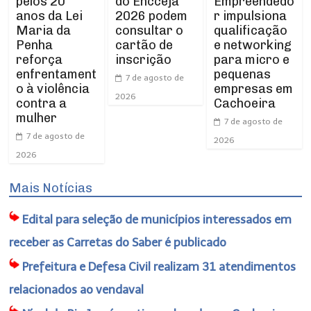
pelos 20
Empreendedo
do Encceja
anos da Lei
r impulsiona
2026 podem
Maria da
qualificação
consultar o
Penha
e networking
cartão de
reforça
para micro e
inscrição
enfrentament
pequenas
7 de agosto de
o à violência
empresas em
2026
contra a
Cachoeira
mulher
7 de agosto de
7 de agosto de
2026
2026
Mais Notícias
Edital para seleção de municípios interessados em
receber as Carretas do Saber é publicado
Prefeitura e Defesa Civil realizam 31 atendimentos
relacionados ao vendaval