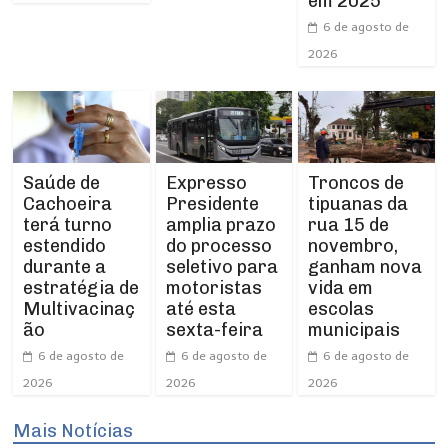
em 2025
6 de agosto de
2026
Expresso
Troncos de
Saúde de
Presidente
tipuanas da
Cachoeira
amplia prazo
rua 15 de
terá turno
do processo
novembro,
estendido
seletivo para
ganham nova
durante a
motoristas
vida em
estratégia de
até esta
escolas
Multivacinaç
sexta-feira
municipais
ão
6 de agosto de
6 de agosto de
6 de agosto de
2026
2026
2026
Mais Notícias