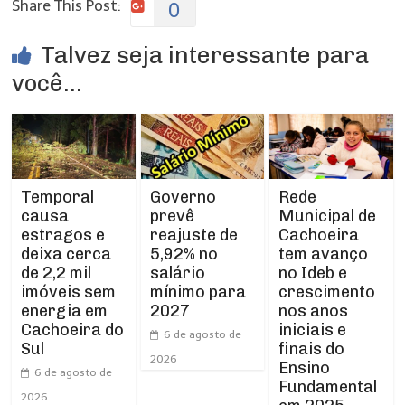
Share This Post:
0
Talvez seja interessante para
você...
Temporal
Rede
Governo
causa
Municipal de
prevê
estragos e
Cachoeira
reajuste de
deixa cerca
tem avanço
5,92% no
de 2,2 mil
no Ideb e
salário
imóveis sem
crescimento
mínimo para
energia em
nos anos
2027
Cachoeira do
iniciais e
6 de agosto de
Sul
finais do
2026
Ensino
6 de agosto de
Fundamental
2026