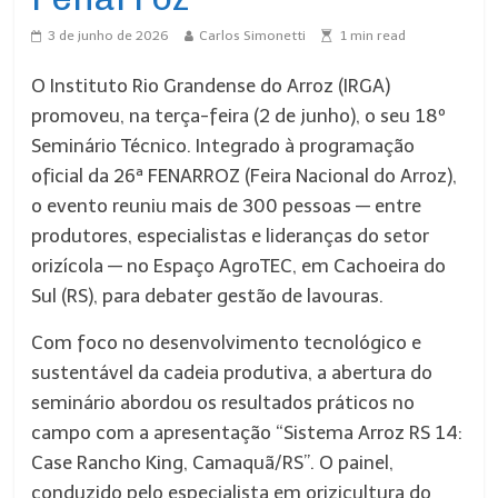
3 de junho de 2026
Carlos Simonetti
1
min read
O Instituto Rio Grandense do Arroz (IRGA)
promoveu, na terça-feira (2 de junho), o seu 18º
Seminário Técnico. Integrado à programação
oficial da 26ª FENARROZ (Feira Nacional do Arroz),
o evento reuniu mais de 300 pessoas — entre
produtores, especialistas e lideranças do setor
orizícola — no Espaço AgroTEC, em Cachoeira do
Sul (RS), para debater gestão de lavouras.
Com foco no desenvolvimento tecnológico e
sustentável da cadeia produtiva, a abertura do
seminário abordou os resultados práticos no
campo com a apresentação “Sistema Arroz RS 14:
Case Rancho King, Camaquã/RS”. O painel,
conduzido pelo especialista em orizicultura do