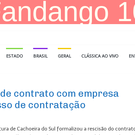
ESTADO
BRASIL
GERAL
CLÁSSICA AO VIVO
EN
nde contrato com empresa
sso de contratação
tura de Cachoeira do Sul formalizou a rescisão do contrat