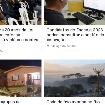
os 20 anos da Lei
Candidatos do Encceja 2026
ha reforça
podem consultar o cartão de
 à violência contra
inscrição
7 de agosto de 2026
26
 equipes da
Onda de frio avança no Rio