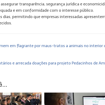
assegurar transparência, segurança jurídica e economicid
equada e em conformidade com o interesse público.
s dias, permitindo que empresas interessadas apresente
ecidos.
 homem em flagrante por maus-tratos a animais no interior 
ntários e arrecada doações para projeto Pedacinhos de A
...