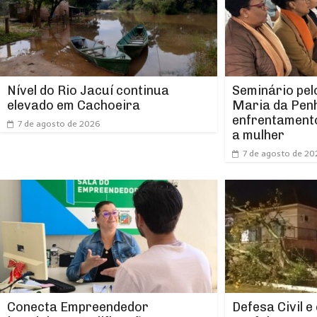
Nível do Rio Jacuí continua
Seminário pel
elevado em Cachoeira
Maria da Pen
enfrentamento
7 de agosto de 2026
a mulher
7 de agosto de 20
Conecta Empreendedor
Defesa Civil e