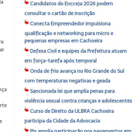
da
Candidatos do Encceja 2026 podem
consultar o cartão de inscrição
Conecta Empreendedor impulsiona
qualificação e networking para micro e
pequenas empresas em Cachoeira
va
ar
Defesa Civil e equipes da Prefeitura atuam
em força-tarefa após temporal
Onda de frio avança no Rio Grande do Sul
com temperaturas negativas e geada
nça
Sancionada lei que amplia penas para
violência sexual contra crianças e adolescentes
rte
Curso de Direito da ULBRA Cachoeira
participa da Cidade da Advocacia
e
Pix amplia participação nos pagamentos em