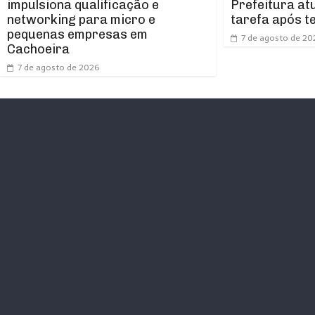
impulsiona qualificação e
Prefeitura at
networking para micro e
tarefa após t
pequenas empresas em
7 de agosto de 20
Cachoeira
7 de agosto de 2026