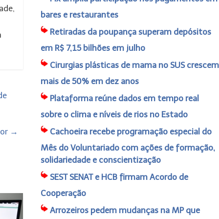
ade,
bares e restaurantes
Retiradas da poupança superam depósitos
m
em R$ 7,15 bilhões em julho
Cirurgias plásticas de mama no SUS crescem
mais de 50% em dez anos
de
Plataforma reúne dados em tempo real
sobre o clima e níveis de rios no Estado
mor
→
Cachoeira recebe programação especial do
Mês do Voluntariado com ações de formação,
solidariedade e conscientização
SEST SENAT e HCB firmam Acordo de
Cooperação
Arrozeiros pedem mudanças na MP que