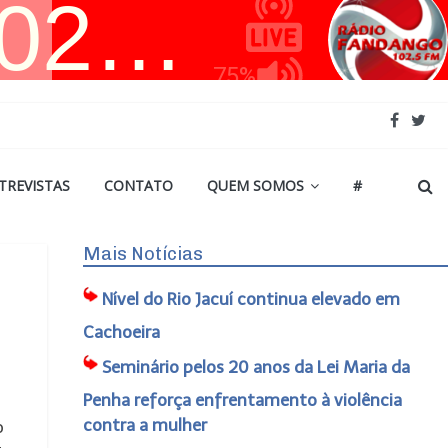
TREVISTAS
CONTATO
QUEM SOMOS
#
Mais Notícias
Nível do Rio Jacuí continua elevado em
Cachoeira
Seminário pelos 20 anos da Lei Maria da
Penha reforça enfrentamento à violência
contra a mulher
o