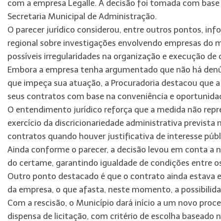
com a empresa Legalle. A decisão foi tomada com base 
Secretaria Municipal de Administração.
O parecer jurídico considerou, entre outros pontos, inf
regional sobre investigações envolvendo empresas do 
possíveis irregularidades na organização e execução de 
Embora a empresa tenha argumentado que não há denúnc
que impeça sua atuação, a Procuradoria destacou que a A
seus contratos com base na conveniência e oportunidad
O entendimento jurídico reforça que a medida não repr
exercício da discricionariedade administrativa prevista 
contratos quando houver justificativa de interesse públ
Ainda conforme o parecer, a decisão levou em conta a nec
do certame, garantindo igualdade de condições entre o
Outro ponto destacado é que o contrato ainda estava e
da empresa, o que afasta, neste momento, a possibilid
Com a rescisão, o Município dará início a um novo proc
dispensa de licitação, com critério de escolha baseado 