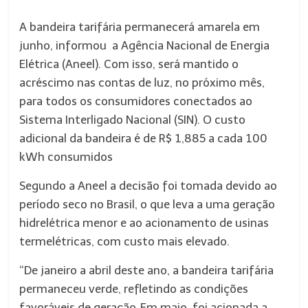
A bandeira tarifária permanecerá amarela em
junho, informou a Agência Nacional de Energia
Elétrica (Aneel). Com isso, será mantido o
acréscimo nas contas de luz, no próximo mês,
para todos os consumidores conectados ao
Sistema Interligado Nacional (SIN). O custo
adicional da bandeira é de R$ 1,885 a cada 100
kWh consumidos
Segundo a Aneel a decisão foi tomada devido ao
período seco no Brasil, o que leva a uma geração
hidrelétrica menor e ao acionamento de usinas
termelétricas, com custo mais elevado.
“De janeiro a abril deste ano, a bandeira tarifária
permaneceu verde, refletindo as condições
favoráveis de geração. Em maio, foi acionada a