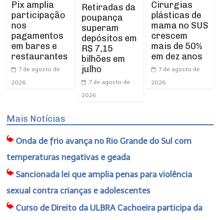
Pix amplia
Cirurgias
Retiradas da
participação
plásticas de
poupança
nos
mama no SUS
superam
pagamentos
crescem
depósitos em
em bares e
mais de 50%
R$ 7,15
restaurantes
em dez anos
bilhões em
julho
7 de agosto de
7 de agosto de
7 de agosto de
2026
2026
2026
Mais Notícias
Onda de frio avança no Rio Grande do Sul com
temperaturas negativas e geada
Sancionada lei que amplia penas para violência
sexual contra crianças e adolescentes
Curso de Direito da ULBRA Cachoeira participa da