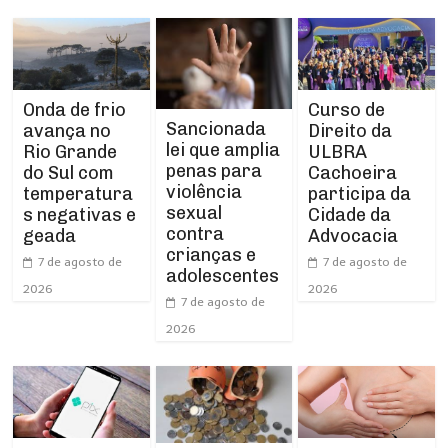
Curso de
Onda de frio
Sancionada
Direito da
avança no
lei que amplia
ULBRA
Rio Grande
penas para
Cachoeira
do Sul com
violência
participa da
temperatura
sexual
Cidade da
s negativas e
contra
Advocacia
geada
crianças e
7 de agosto de
7 de agosto de
adolescentes
2026
2026
7 de agosto de
2026