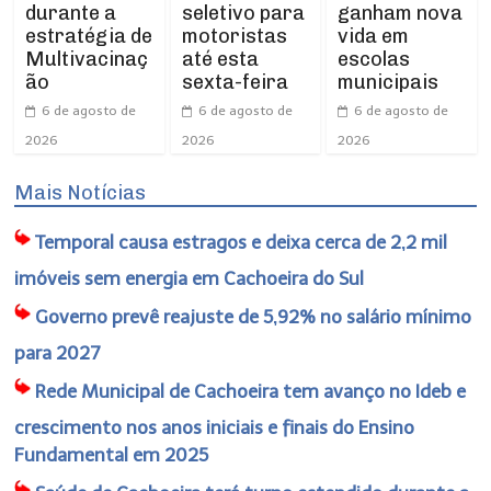
seletivo para
ganham nova
durante a
motoristas
vida em
estratégia de
até esta
escolas
Multivacinaç
sexta-feira
municipais
ão
6 de agosto de
6 de agosto de
6 de agosto de
2026
2026
2026
Mais Notícias
Temporal causa estragos e deixa cerca de 2,2 mil
imóveis sem energia em Cachoeira do Sul
Governo prevê reajuste de 5,92% no salário mínimo
para 2027
Rede Municipal de Cachoeira tem avanço no Ideb e
crescimento nos anos iniciais e finais do Ensino
Fundamental em 2025