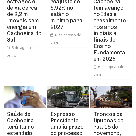
estragos e
Cachoeira
reajuste de
deixa cerca
tem avanço
5,92% no
de 2,2 mil
no Ideb e
salário
imóveis sem
crescimento
mínimo para
energia em
nos anos
2027
Cachoeira do
iniciais e
6 de agosto de
Sul
finais do
2026
Ensino
6 de agosto de
Fundamental
2026
em 2025
6 de agosto de
2026
Expresso
Troncos de
Saúde de
Presidente
tipuanas da
Cachoeira
amplia prazo
rua 15 de
terá turno
do processo
novembro,
estendido