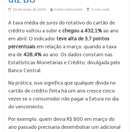
29 de maio de 2026
Carlos Simonetti
2
min read
A taxa média de juros do rotativo do cartão de
crédito voltou a subir e
chegou a 432,1%
ao ano
em abril. O indicador
teve alta de 3,7 pontos
percentuais
em relação a março, quando a taxa
era de
428,4%
ao ano. Os dados constam nas
Estatísticas Monetárias e Crédito, divulgada pelo
Banco Central.
Na prática, isso significa que qualquer dívida no
cartão de crédito feita há um ano cresce cinco
vezes se o consumidor não pagar a fatura no dia
do vencimento.
Por exemplo, quem devia R$ 800 em março do
ano passado precisaria desembolsar um adicional