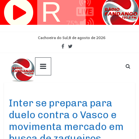
Pular
para
o
conteúdo
Cachoeira do Sul,8 de agosto de 2026
Ultimas Noticias
Inter se prepara para
duelo contra o Vasco e
movimenta mercado em
busca de zagueiros