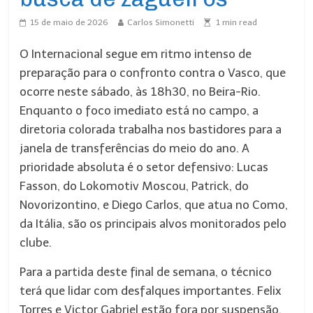
15 de maio de 2026
Carlos Simonetti
1
min read
O Internacional segue em ritmo intenso de
preparação para o confronto contra o Vasco, que
ocorre neste sábado, às 18h30, no Beira-Rio.
Enquanto o foco imediato está no campo, a
diretoria colorada trabalha nos bastidores para a
janela de transferências do meio do ano. A
prioridade absoluta é o setor defensivo: Lucas
Fasson, do Lokomotiv Moscou, Patrick, do
Novorizontino, e Diego Carlos, que atua no Como,
da Itália, são os principais alvos monitorados pelo
clube.
Para a partida deste final de semana, o técnico
terá que lidar com desfalques importantes. Felix
Torres e Victor Gabriel estão fora por suspensão.