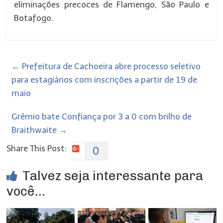
eliminações precoces de Flamengo, São Paulo e
Botafogo.
←
Prefeitura de Cachoeira abre processo seletivo
para estagiários com inscrições a partir de 19 de
maio
Grêmio bate Confiança por 3 a 0 com brilho de
Braithwaite
→
Share This Post:
0
Talvez seja interessante para
você...