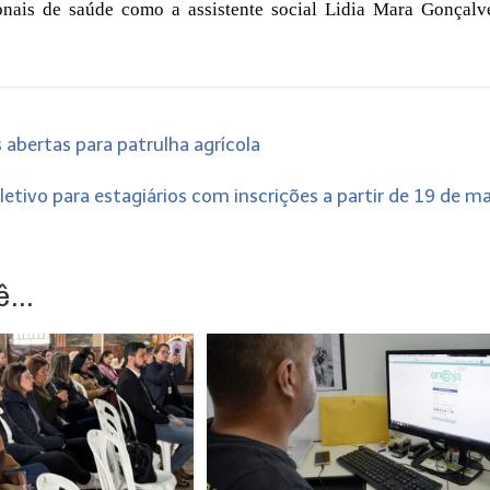
ionais de saúde como a assistente social Lidia Mara Gonçalv
abertas para patrulha agrícola
letivo para estagiários com inscrições a partir de 19 de m
...