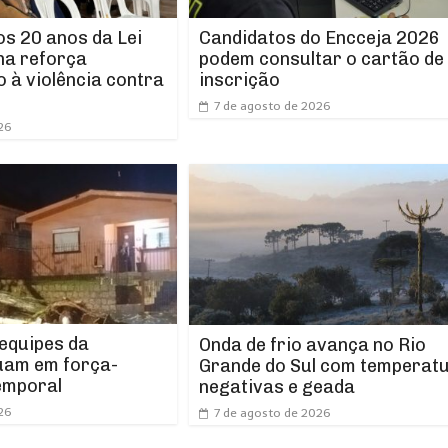
os 20 anos da Lei
Candidatos do Encceja 2026
ha reforça
podem consultar o cartão de
 à violência contra
inscrição
7 de agosto de 2026
26
 equipes da
Onda de frio avança no Rio
uam em força-
Grande do Sul com temperat
emporal
negativas e geada
26
7 de agosto de 2026