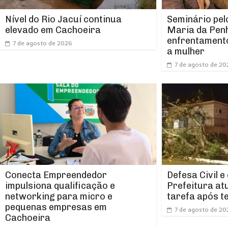
Nível do Rio Jacuí continua
Seminário pel
elevado em Cachoeira
Maria da Pen
enfrentamento
7 de agosto de 2026
a mulher
7 de agosto de 20
Conecta Empreendedor
Defesa Civil e
impulsiona qualificação e
Prefeitura at
networking para micro e
tarefa após t
pequenas empresas em
7 de agosto de 20
Cachoeira