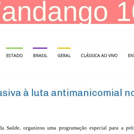
ESTADO
BRASIL
GERAL
CLÁSSICA AO VIVO
EN
siva à luta antimanicomial n
l da Saúde, organizou uma programação especial para a pr