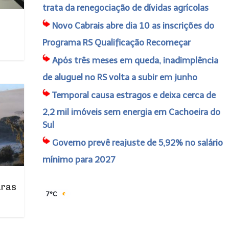
trata da renegociação de dívidas agrícolas
Novo Cabrais abre dia 10 as inscrições do
Programa RS Qualificação Recomeçar
Após três meses em queda, inadimplência
de aluguel no RS volta a subir em junho
Temporal causa estragos e deixa cerca de
2,2 mil imóveis sem energia em Cachoeira do
Sul
Governo prevê reajuste de 5,92% no salário
mínimo para 2027
uras
7°C