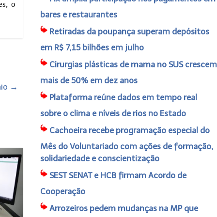
es, o
bares e restaurantes
Retiradas da poupança superam depósitos
em R$ 7,15 bilhões em julho
Cirurgias plásticas de mama no SUS crescem
mais de 50% em dez anos
aio
→
Plataforma reúne dados em tempo real
sobre o clima e níveis de rios no Estado
Cachoeira recebe programação especial do
Mês do Voluntariado com ações de formação,
solidariedade e conscientização
SEST SENAT e HCB firmam Acordo de
Cooperação
Arrozeiros pedem mudanças na MP que