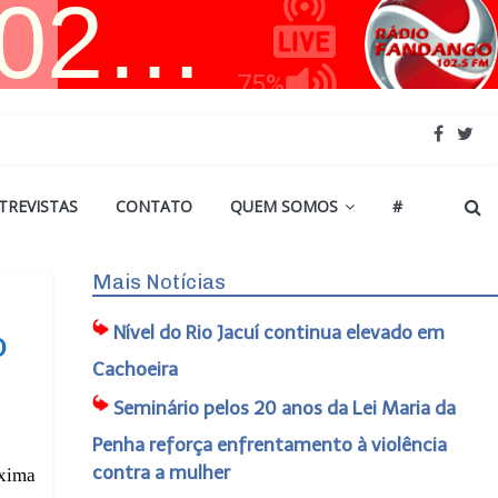
TREVISTAS
CONTATO
QUEM SOMOS
#
Mais Notícias
Nível do Rio Jacuí continua elevado em
o
Cachoeira
Seminário pelos 20 anos da Lei Maria da
Penha reforça enfrentamento à violência
contra a mulher
óxima