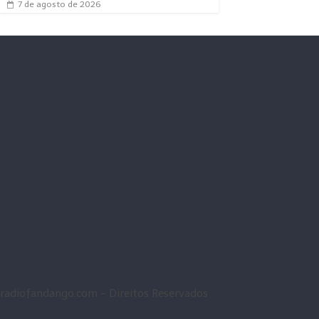
7 de agosto de 2026
radiofandango.com - Direitos Reservados