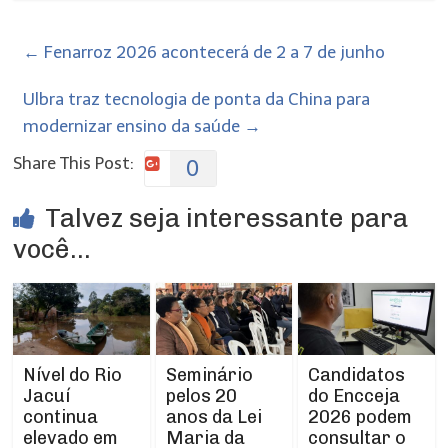
←
Fenarroz 2026 acontecerá de 2 a 7 de junho
Ulbra traz tecnologia de ponta da China para
modernizar ensino da saúde
→
Share This Post:
0
Talvez seja interessante para
você...
Nível do Rio
Seminário
Candidatos
Jacuí
pelos 20
do Encceja
continua
anos da Lei
2026 podem
elevado em
Maria da
consultar o