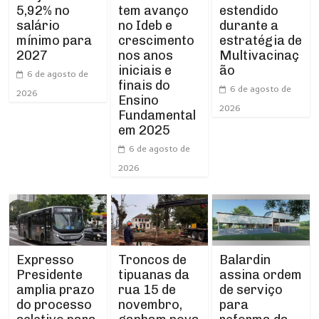
tem avanço
5,92% no
estendido
no Ideb e
salário
durante a
crescimento
mínimo para
estratégia de
nos anos
2027
Multivacinaç
iniciais e
ão
6 de agosto de
finais do
6 de agosto de
2026
Ensino
2026
Fundamental
em 2025
6 de agosto de
2026
Expresso
Troncos de
Balardin
Presidente
tipuanas da
assina ordem
amplia prazo
rua 15 de
de serviço
do processo
novembro,
para