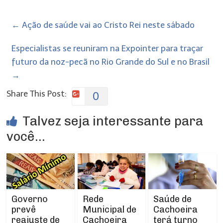
←
Ação de saúde vai ao Cristo Rei neste sábado
Especialistas se reuniram na Expointer para traçar
futuro da noz-pecã no Rio Grande do Sul e no Brasil
→
Share This Post:
0
Talvez seja interessante para
você...
Rede
Governo
Saúde de
Municipal de
prevê
Cachoeira
Cachoeira
reajuste de
terá turno