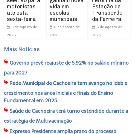
seletivo para
ganham nova
reforma da
motoristas
vida em
Estação de
até esta
escolas
Transbordo
sexta-feira
municipais
da Ferreira
6 de agosto de
6 de agosto de
6 de agosto de
2026
2026
2026
Mais Notícias
Governo prevê reajuste de 5,92% no salário mínimo
para 2027
Rede Municipal de Cachoeira tem avanço no Ideb e
crescimento nos anos iniciais e finais do Ensino
Fundamental em 2025
Saúde de Cachoeira terá turno estendido durante a
estratégia de Multivacinação
Expresso Presidente amplia prazo do processo