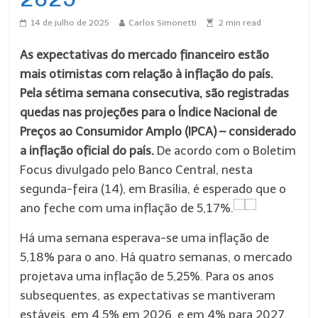
14 de julho de 2025
Carlos Simonetti
2
min read
As expectativas do mercado financeiro estão
mais otimistas com relação à inflação do país.
Pela sétima semana consecutiva, são registradas
quedas nas projeções para o Índice Nacional de
Preços ao Consumidor Amplo (IPCA) – considerado
a inflação oficial do país.
De acordo com o Boletim
Focus divulgado pelo Banco Central, nesta
segunda-feira (14), em Brasília, é esperado que o
ano feche com uma inflação de 5,17%.
Há uma semana esperava-se uma inflação de
5,18% para o ano. Há quatro semanas, o mercado
projetava uma inflação de 5,25%. Para os anos
subsequentes, as expectativas se mantiveram
estáveis, em 4,5% em 2026, e em 4% para 2027.