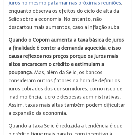
juros no mesmo patamar nas próximas reuniões
,
enquanto observa os efeitos do ciclo de alta da
Selic sobre a economia. No entanto, não
descartou mais aumentos, caso a inflação suba.
Quando o Copom aumenta a taxa básica de juros
a finalidade é conter a demanda aquecida, e isso
causa reflexos nos preços porque os juros mais
altos encarecem o crédito e estimulam a
poupança.
Mas, além da Selic, os bancos
consideram outros fatores na hora de definir os
juros cobrados dos consumidores, como risco de
inadimplência, lucro e despesas administrativas.
Assim, taxas mais altas também podem dificultar
a expansão da economia.
Quando a taxa Selic é reduzida a tendência é que
o crédito fique mais barato, com incentivo à