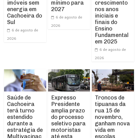
imóveis sem
crescimento
mínimo para
energia em
nos anos
2027
Cachoeira do
iniciais e
6 de agosto de
Sul
finais do
2026
Ensino
6 de agosto de
Fundamental
2026
em 2025
6 de agosto de
2026
Expresso
Troncos de
Saúde de
Presidente
tipuanas da
Cachoeira
amplia prazo
rua 15 de
terá turno
do processo
novembro,
estendido
seletivo para
ganham nova
durante a
motoristas
vida em
estratégia de
até esta
escolas
Multivacinaç