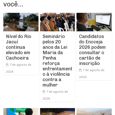
você...
Nível do Rio
Seminário
Candidatos
Jacuí
pelos 20
do Encceja
continua
anos da Lei
2026 podem
elevado em
Maria da
consultar o
Cachoeira
Penha
cartão de
reforça
inscrição
7 de agosto de
enfrentament
7 de agosto de
2026
o à violência
2026
contra a
mulher
7 de agosto de
2026