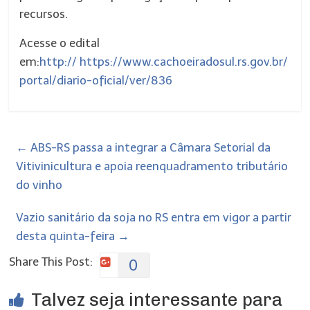
recursos.
Acesse o edital
em:
http:// https://www.cachoeiradosul.rs.gov.br/
portal/diario-oficial/ver/836
←
ABS-RS passa a integrar a Câmara Setorial da
Vitivinicultura e apoia reenquadramento tributário
do vinho
Vazio sanitário da soja no RS entra em vigor a partir
desta quinta-feira
→
Share This Post:
0
Talvez seja interessante para