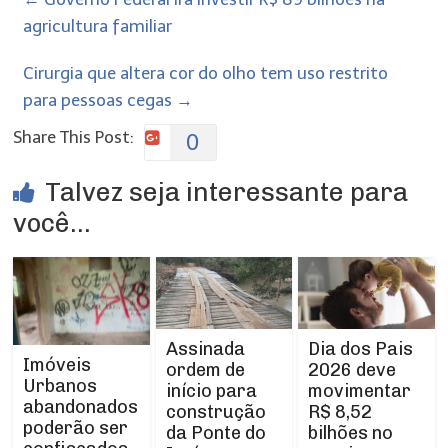
agricultura familiar
Cirurgia que altera cor do olho tem uso restrito
para pessoas cegas
→
Share This Post:
0
Talvez seja interessante para
você...
Assinada
Dia dos Pais
Imóveis
ordem de
2026 deve
Urbanos
início para
movimentar
abandonados
construção
R$ 8,52
poderão ser
da Ponte do
bilhões no