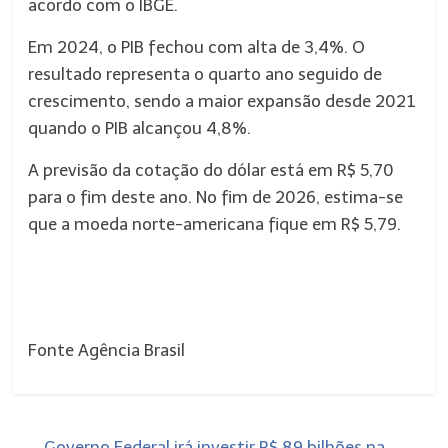
acordo com o IBGE.
Em 2024, o PIB fechou com alta de 3,4%. O
resultado representa o quarto ano seguido de
crescimento, sendo a maior expansão desde 2021
quando o PIB alcançou 4,8%.
A previsão da cotação do dólar está em R$ 5,70
para o fim deste ano. No fim de 2026, estima-se
que a moeda norte-americana fique em R$ 5,79.
Fonte Agência Brasil
←
Governo Federal irá investir R$ 89 bilhões na