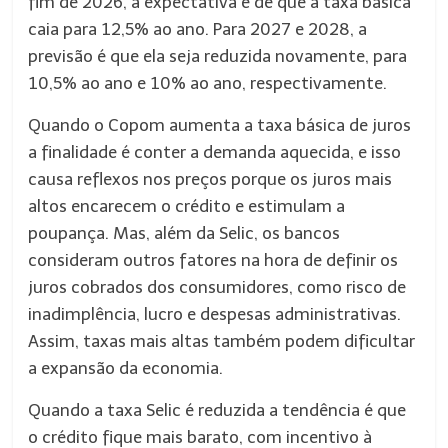
fim de 2026, a expectativa é de que a taxa básica
caia para 12,5% ao ano. Para 2027 e 2028, a
previsão é que ela seja reduzida novamente, para
10,5% ao ano e 10% ao ano, respectivamente.
Quando o Copom aumenta a taxa básica de juros
a finalidade é conter a demanda aquecida, e isso
causa reflexos nos preços porque os juros mais
altos encarecem o crédito e estimulam a
poupança. Mas, além da Selic, os bancos
consideram outros fatores na hora de definir os
juros cobrados dos consumidores, como risco de
inadimplência, lucro e despesas administrativas.
Assim, taxas mais altas também podem dificultar
a expansão da economia.
Quando a taxa Selic é reduzida a tendência é que
o crédito fique mais barato, com incentivo à