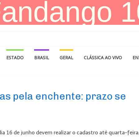
ESTADO
BRASIL
GERAL
CLÁSSICA AO VIVO
EN
das pela enchente: prazo se
dia 16 de junho devem realizar o cadastro até quarta-feira,