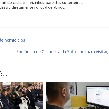
rmitido cadastrar vizinhos, parentes ou terceiros.
dastro diretamente no local de abrigo.
de homicídios
Zoológico de Cachoeira do Sul reabre para visita
...