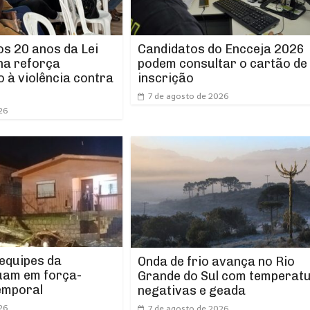
os 20 anos da Lei
Candidatos do Encceja 2026
ha reforça
podem consultar o cartão de
 à violência contra
inscrição
7 de agosto de 2026
26
 equipes da
Onda de frio avança no Rio
uam em força-
Grande do Sul com temperat
emporal
negativas e geada
26
7 de agosto de 2026