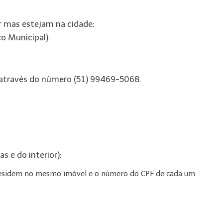
r mas estejam na cidade:
o Municipal).
p através do número (51) 99469-5068.
 e do interior):
residem no mesmo imóvel e o número do CPF de cada um.