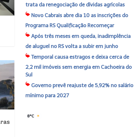
trata da renegociação de dívidas agrícolas
Novo Cabrais abre dia 10 as inscrições do
Programa RS Qualificação Recomeçar
Após três meses em queda, inadimplência
de aluguel no RS volta a subir em junho
Temporal causa estragos e deixa cerca de
2,2 mil imóveis sem energia em Cachoeira do
Sul
Governo prevê reajuste de 5,92% no salário
mínimo para 2027
8°C
uras