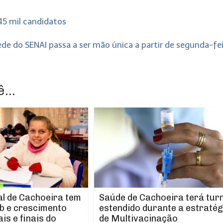
45 mil candidatos
de do SENAI passa a ser mão única a partir de segunda-fe
...
l de Cachoeira tem
Saúde de Cachoeira terá tur
b e crescimento
estendido durante a estratég
ais e finais do
de Multivacinação