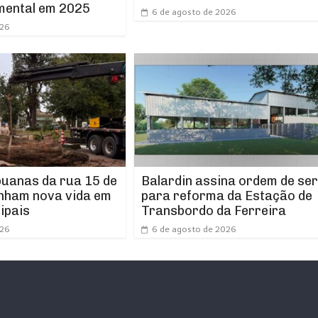
mental em 2025
6 de agosto de 2026
026
puanas da rua 15 de
Balardin assina ordem de ser
nham nova vida em
para reforma da Estação de
ipais
Transbordo da Ferreira
026
6 de agosto de 2026