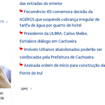
das estradas do interior
Fecomércio-RS comemora decisão da
AGERGS que suspende cobrança irregular de
ira
→
tarifa de água por quarto de hotel
Presidente da ULBRA, Carlos Melke,
fortalece diálogo em Cachoeira
Imóveis Urbanos abandonados poderão ser
confiscados pela Prefeitura de Cachoeira
Assinada ordem de início para construção da
Ponte do Iruí
23°C
no
ia