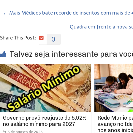
←
Mais Médicos bate recorde de inscritos com mais de 
Quadra em frente a nova se
Share This Post:
0
Talvez seja interessante para você
Rede Municipa
Governo prevê reajuste de 5,92%
avanço no Ide
no salário mínimo para 2027
nos anos inici
6 de agosto de 2026