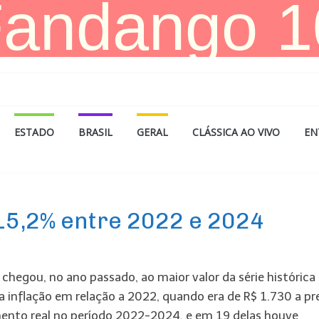
ESTADO
BRASIL
GERAL
CLÁSSICA AO VIVO
EN
15,2% entre 2022 e 2024
 chegou, no ano passado, ao maior valor da série histórica
a inflação em relação a 2022, quando era de R$ 1.730 a pr
mento real no período 2022-2024, e em 19 delas houve