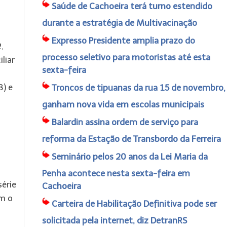
Saúde de Cachoeira terá turno estendido
durante a estratégia de Multivacinação
Expresso Presidente amplia prazo do
,
processo seletivo para motoristas até esta
liar
sexta-feira
8) e
Troncos de tipuanas da rua 15 de novembro,
ganham nova vida em escolas municipais
Balardin assina ordem de serviço para
reforma da Estação de Transbordo da Ferreira
Seminário pelos 20 anos da Lei Maria da
Penha acontece nesta sexta-feira em
série
Cachoeira
om o
Carteira de Habilitação Definitiva pode ser
solicitada pela internet, diz DetranRS