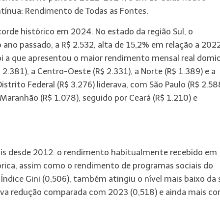
tínua: Rendimento de Todas as Fontes.
orde histórico em 2024. No estado da região Sul, o
 ano passado, a R$ 2.532, alta de 15,2% em relação a 2022
oi a que apresentou o maior rendimento mensal real domici
2.381), a Centro-Oeste (R$ 2.331), a Norte (R$ 1.389) e a
istrito Federal (R$ 3.276) liderava, com São Paulo (R$ 2.58
 Maranhão (R$ 1.078), seguido por Ceará (R$ 1.210) e
eais desde 2012: o rendimento habitualmente recebido em
stórica, assim como o rendimento de programas sociais do
Índice Gini (0,506), também atingiu o nível mais baixo da 
essiva redução comparada com 2023 (0,518) e ainda mais c