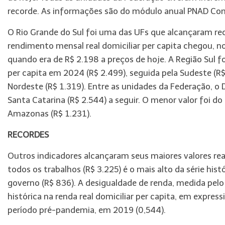
recorde. As informações são do módulo anual PNAD Con
O Rio Grande do Sul foi uma das UFs que alcançaram rec
rendimento mensal real domiciliar per capita chegou, no
quando era de R$ 2.198 a preços de hoje. A Região Sul f
per capita em 2024 (R$ 2.499), seguida pela Sudeste (R$ 
Nordeste (R$ 1.319). Entre as unidades da Federação, o D
Santa Catarina (R$ 2.544) a seguir. O menor valor foi do
Amazonas (R$ 1.231).
RECORDES
Outros indicadores alcançaram seus maiores valores r
todos os trabalhos (R$ 3.225) é o mais alto da série hi
governo (R$ 836). A desigualdade de renda, medida pelo 
histórica na renda real domiciliar per capita, em expr
período pré-pandemia, em 2019 (0,544).