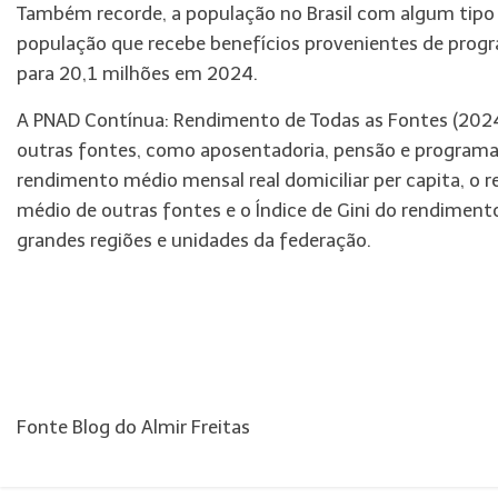
Também recorde, a população no Brasil com algum tipo
população que recebe benefícios provenientes de prog
para 20,1 milhões em 2024.
A PNAD Contínua: Rendimento de Todas as Fontes (2024
outras fontes, como aposentadoria, pensão e programas 
rendimento médio mensal real domiciliar per capita, o 
médio de outras fontes e o Índice de Gini do rendimento 
grandes regiões e unidades da federação.
Fonte Blog do Almir Freitas