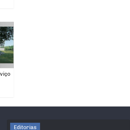
viço
Editorias