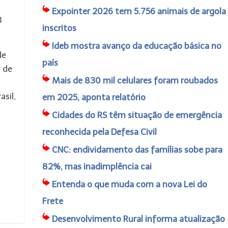
Expointer 2026 tem 5.756 animais de argola
3
inscritos
Ideb mostra avanço da educação básica no
de
país
 de
Mais de 830 mil celulares foram roubados
asil,
em 2025, aponta relatório
Cidades do RS têm situação de emergência
reconhecida pela Defesa Civil
CNC: endividamento das famílias sobe para
82%, mas inadimplência cai
Entenda o que muda com a nova Lei do
Frete
Desenvolvimento Rural informa atualização