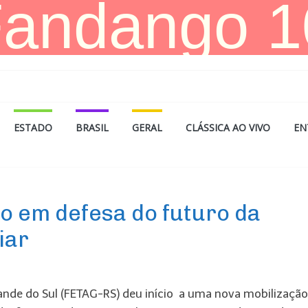
ESTADO
BRASIL
GERAL
CLÁSSICA AO VIVO
EN
o em defesa do futuro da
iar
rande do Sul (FETAG-RS) deu início a uma nova mobilizaçã