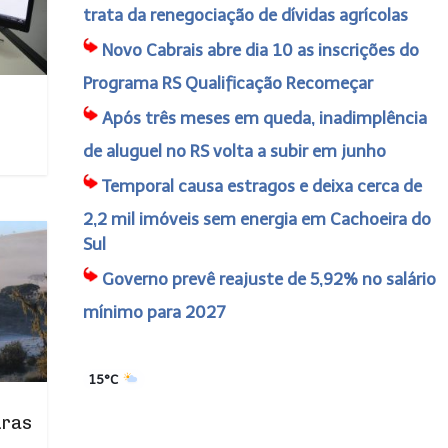
trata da renegociação de dívidas agrícolas
Novo Cabrais abre dia 10 as inscrições do
Programa RS Qualificação Recomeçar
Após três meses em queda, inadimplência
de aluguel no RS volta a subir em junho
Temporal causa estragos e deixa cerca de
2,2 mil imóveis sem energia em Cachoeira do
Sul
Governo prevê reajuste de 5,92% no salário
mínimo para 2027
15°C
uras