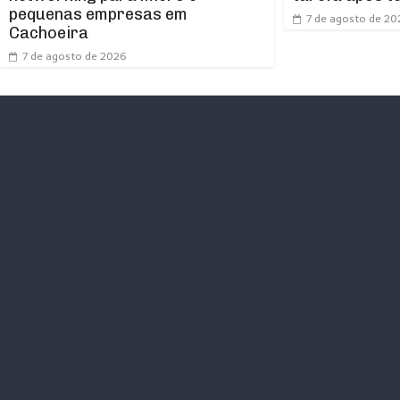
pequenas empresas em
7 de agosto de 20
Cachoeira
7 de agosto de 2026