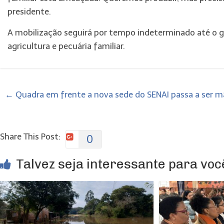
presidente.
A mobilização seguirá por tempo indeterminado até o g
agricultura e pecuária familiar.
←
Quadra em frente a nova sede do SENAI passa a ser mã
Share This Post:
0
Talvez seja interessante para você