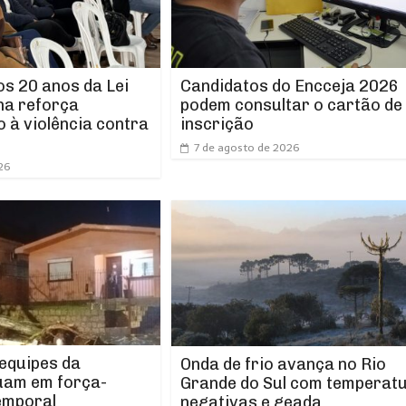
os 20 anos da Lei
Candidatos do Encceja 2026
ha reforça
podem consultar o cartão de
 à violência contra
inscrição
7 de agosto de 2026
26
 equipes da
Onda de frio avança no Rio
uam em força-
Grande do Sul com temperat
emporal
negativas e geada