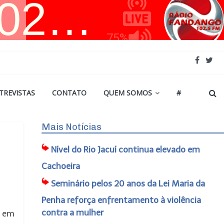
TREVISTAS
CONTATO
QUEM SOMOS
#
Mais Notícias
Nível do Rio Jacuí continua elevado em
Cachoeira
Seminário pelos 20 anos da Lei Maria da
Penha reforça enfrentamento à violência
contra a mulher
o em