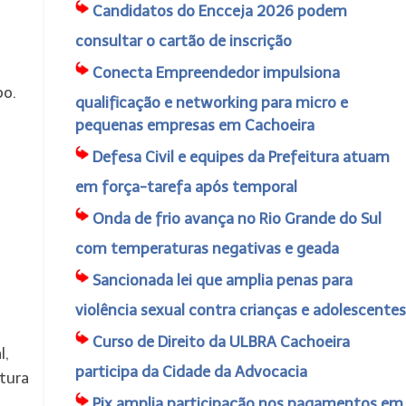
Candidatos do Encceja 2026 podem
consultar o cartão de inscrição
Conecta Empreendedor impulsiona
po.
qualificação e networking para micro e
pequenas empresas em Cachoeira
Defesa Civil e equipes da Prefeitura atuam
em força-tarefa após temporal
Onda de frio avança no Rio Grande do Sul
com temperaturas negativas e geada
Sancionada lei que amplia penas para
violência sexual contra crianças e adolescentes
Curso de Direito da ULBRA Cachoeira
l,
participa da Cidade da Advocacia
ltura
Pix amplia participação nos pagamentos em