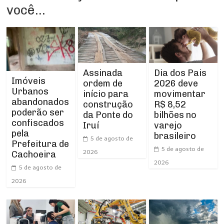
você...
Assinada
Dia dos Pais
Imóveis
ordem de
2026 deve
Urbanos
início para
movimentar
abandonados
construção
R$ 8,52
poderão ser
da Ponte do
bilhões no
confiscados
Iruí
varejo
pela
brasileiro
5 de agosto de
Prefeitura de
5 de agosto de
2026
Cachoeira
2026
5 de agosto de
2026