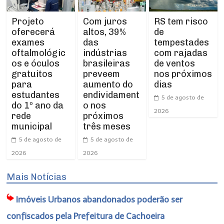
Projeto
RS tem risco
Com juros
oferecerá
de
altos, 39%
exames
tempestades
das
oftalmológic
com rajadas
indústrias
os e óculos
de ventos
brasileiras
gratuitos
nos próximos
preveem
para
dias
aumento do
estudantes
endividament
5 de agosto de
do 1º ano da
o nos
2026
rede
próximos
municipal
três meses
5 de agosto de
5 de agosto de
2026
2026
Mais Notícias
Imóveis Urbanos abandonados poderão ser
confiscados pela Prefeitura de Cachoeira