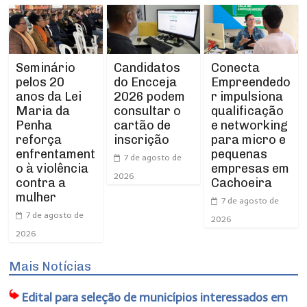
Seminário
Conecta
Candidatos
pelos 20
Empreendedo
do Encceja
anos da Lei
r impulsiona
2026 podem
Maria da
qualificação
consultar o
Penha
e networking
cartão de
reforça
para micro e
inscrição
enfrentament
pequenas
7 de agosto de
o à violência
empresas em
2026
contra a
Cachoeira
mulher
7 de agosto de
7 de agosto de
2026
2026
Mais Notícias
Edital para seleção de municípios interessados em