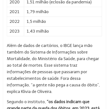
2020
1,51 milhão (eclosão da pandemia)
2021
1,79 milhão
2022
1,5 milhão
2023
1,43 milhão
Além de dados de cartórios, o IBGE lança mão
também do Sistema de Informações sobre
Mortalidade, do Ministério da Saúde, para chegar
ao total de mortes. Esse sistema traz
informações de pessoas que passaram por
estabelecimentos de saúde. Fora dessa
informação, “a gente não pega a causa do óbito”,
explica Klivia de Oliveira.
Segundo o instituto,
“os dados indicam que
grande parte da queda dos óbitos, em 2023, está