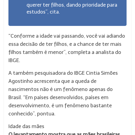
querer ter filhos, dando prioridade para
estudos”, cita.
“Conforme a idade vai passando, você vai adiando
essa decisão de ter filhos, e a chance de ter mais
filhos também é menor”, completa a analista do
IBGE.
A também pesquisadora do IBGE Cintia Simões
Agostinho acrescenta que a queda de
nascimentos não é um fenômeno apenas do
Brasil. “Em países desenvolvidos, países em
desenvolvimento, é um fenômeno bastante
conhecido”, pontua.
Idade das mães
O levantamento mostra que as mães brasileiras