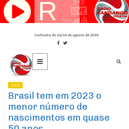
Pular
para
o
conteúdo
Cachoeira do Sul,10 de agosto de 2026
Geral
Ultimas Noticias
Brasil tem em 2023 o
menor número de
nascimentos em quase
50 anos