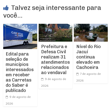
Talvez seja interessante para
você...
Prefeitura e
Nível do Rio
Defesa Civil
Jacuí
Edital para
realizam 31
continua
seleção de
atendimentos
elevado em
municípios
relacionados
Cachoeira
interessados
ao vendaval
7 de agosto de
em receber
9 de agosto de
as Carretas
2026
do Saber é
2026
publicado
9 de agosto de
2026