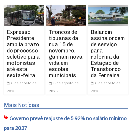
Expresso
Troncos de
Balardin
Presidente
tipuanas da
assina ordem
amplia prazo
rua 15 de
de serviço
do processo
novembro,
para
seletivo para
ganham nova
reforma da
motoristas
vida em
Estação de
até esta
escolas
Transbordo
sexta-feira
municipais
da Ferreira
6 de agosto de
6 de agosto de
6 de agosto de
2026
2026
2026
Mais Notícias
Governo prevê reajuste de 5,92% no salário mínimo
para 2027