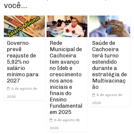
você...
Rede
Governo
Saúde de
Municipal de
prevê
Cachoeira
Cachoeira
reajuste de
terá turno
tem avanço
5,92% no
estendido
no Ideb e
salário
durante a
crescimento
mínimo para
estratégia de
nos anos
2027
Multivacinaç
iniciais e
ão
6 de agosto de
finais do
6 de agosto de
2026
Ensino
2026
Fundamental
em 2025
6 de agosto de
2026