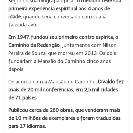
Segundo sua biografia oficial,
o médium teve sua
primeira experiência espiritual aos 4 anos de
idade
, quando teria conversado com sua já
falecida avó.
Em 1947, fundou seu primeiro centro espírita, o
Caminho da Redenção
, juntamente com Nilson
Pereira de Souza, que morreu em 2013. Os dois
fundariam a Mansão do Caminho cinco anos
depois.
De acordo com a Mansão do Caminho,
Divaldo fez
mais de 20 mil conferências, em 2,5 mil cidades
de 71 países
.
Publicou cerca de 260 obras, que venderam mais
de 10 milhões de exemplares e foram traduzidas
para 17 idiomas.