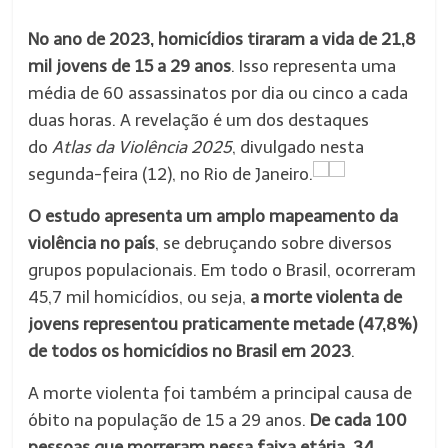
No ano de 2023, homicídios tiraram a vida de 21,8
mil jovens de 15 a 29 anos
. Isso representa uma
média de 60 assassinatos por dia ou cinco a cada
duas horas. A revelação é um dos destaques
do
Atlas da Violência 2025
, divulgado nesta
segunda-feira (12), no Rio de Janeiro.
O estudo apresenta um amplo mapeamento da
violência no país
, se debruçando sobre diversos
grupos populacionais. Em todo o Brasil, ocorreram
45,7 mil homicídios, ou seja,
a morte violenta de
jovens representou praticamente metade (47,8%)
de todos os homicídios no Brasil em 2023
.
A morte violenta foi também a principal causa de
óbito na população de 15 a 29 anos.
De cada 100
pessoas que morreram nessa faixa etária, 34