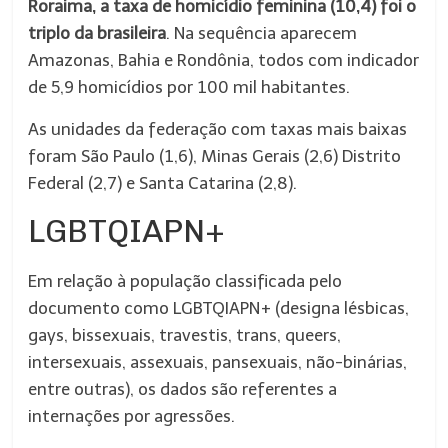
Roraima, a taxa de homicídio feminina (10,4) foi o
triplo da brasileira
. Na sequência aparecem
Amazonas, Bahia e Rondônia, todos com indicador
de 5,9 homicídios por 100 mil habitantes.
As unidades da federação com taxas mais baixas
foram São Paulo (1,6), Minas Gerais (2,6) Distrito
Federal (2,7) e Santa Catarina (2,8).
LGBTQIAPN+
Em relação à população classificada pelo
documento como LGBTQIAPN+ (designa lésbicas,
gays, bissexuais, travestis, trans, queers,
intersexuais, assexuais, pansexuais, não-binárias,
entre outras), os dados são referentes a
internações por agressões.