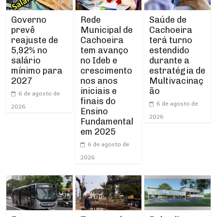
Rede
Governo
Saúde de
Municipal de
prevê
Cachoeira
Cachoeira
reajuste de
terá turno
tem avanço
5,92% no
estendido
no Ideb e
salário
durante a
crescimento
mínimo para
estratégia de
nos anos
2027
Multivacinaç
iniciais e
ão
6 de agosto de
finais do
6 de agosto de
2026
Ensino
2026
Fundamental
em 2025
6 de agosto de
2026