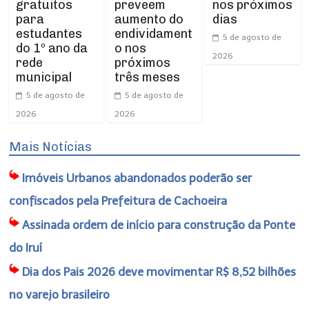
gratuitos
nos próximos
preveem
para
dias
aumento do
estudantes
endividament
5 de agosto de
do 1º ano da
o nos
2026
rede
próximos
municipal
três meses
5 de agosto de
5 de agosto de
2026
2026
Mais Notícias
Imóveis Urbanos abandonados poderão ser
confiscados pela Prefeitura de Cachoeira
Assinada ordem de início para construção da Ponte
do Iruí
Dia dos Pais 2026 deve movimentar R$ 8,52 bilhões
no varejo brasileiro