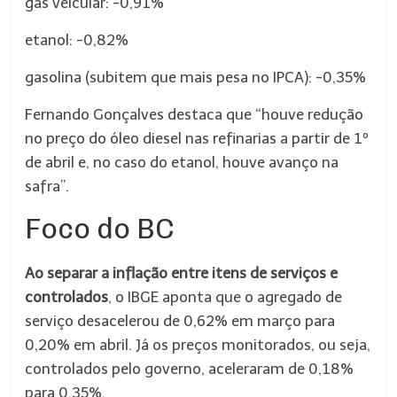
gás veicular: -0,91%
etanol: -0,82%
gasolina (subitem que mais pesa no IPCA): -0,35%
Fernando Gonçalves destaca que “houve redução
no preço do óleo diesel nas refinarias a partir de 1º
de abril e, no caso do etanol, houve avanço na
safra”.
Foco do BC
Ao separar a inflação entre itens de serviços e
controlados
, o IBGE aponta que o agregado de
serviço desacelerou de 0,62% em março para
0,20% em abril. Já os preços monitorados, ou seja,
controlados pelo governo, aceleraram de 0,18%
para 0,35%.