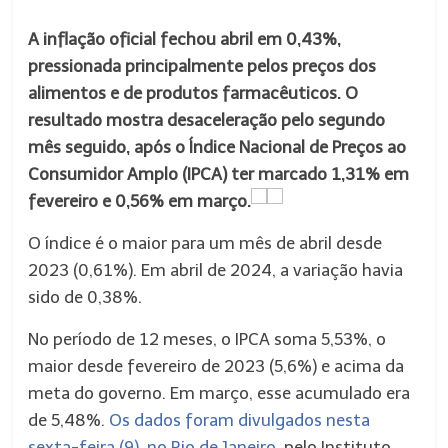
A inflação oficial fechou abril em 0,43%,
pressionada principalmente pelos preços dos
alimentos e de produtos farmacêuticos. O
resultado mostra desaceleração pelo segundo
mês seguido, após o Índice Nacional de Preços ao
Consumidor Amplo (IPCA) ter marcado 1,31% em
fevereiro e 0,56% em março.
O índice é o maior para um mês de abril desde
2023 (0,61%). Em abril de 2024, a variação havia
sido de 0,38%.
No período de 12 meses, o IPCA soma 5,53%, o
maior desde fevereiro de 2023 (5,6%) e acima da
meta do governo. Em março, esse acumulado era
de 5,48%.
Os dados foram divulgados nesta
sexta-feira (9), no Rio de Janeiro
, pelo Instituto