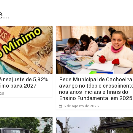
...
Rede Municipal de Cachoeira
 reajuste de 5,92%
avanço no Ideb e cresciment
nimo para 2027
nos anos iniciais e finais do
026
Ensino Fundamental em 2025
6 de agosto de 2026