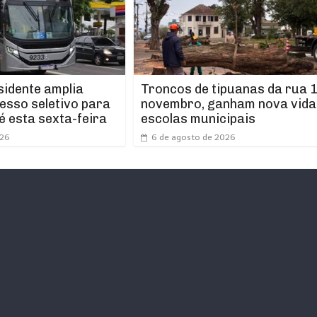
idente amplia
Troncos de tipuanas da rua 1
esso seletivo para
novembro, ganham nova vida
é esta sexta-feira
escolas municipais
026
6 de agosto de 2026