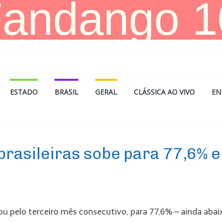
ESTADO
BRASIL
GERAL
CLÁSSICA AO VIVO
EN
brasileiras sobe para 77,6% 
ou pelo terceiro mês consecutivo, para 77,6% – ainda abai