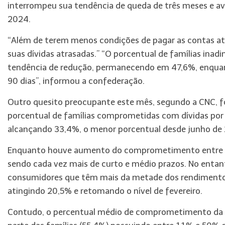
interrompeu sua tendência de queda de três meses e a
2024.
“Além de terem menos condições de pagar as contas a
suas dívidas atrasadas.” “O porcentual de famílias ina
tendência de redução, permanecendo em 47,6%, enquan
90 dias”, informou a confederação.
Outro quesito preocupante este mês, segundo a CNC, fo
porcentual de famílias comprometidas com dívidas po
alcançando 33,4%, o menor porcentual desde junho de 
Enquanto houve aumento do comprometimento entre t
sendo cada vez mais de curto e médio prazos. No entan
consumidores que têm mais da metade dos rendimento
atingindo 20,5% e retomando o nível de fevereiro.
Contudo, o percentual médio de comprometimento da r