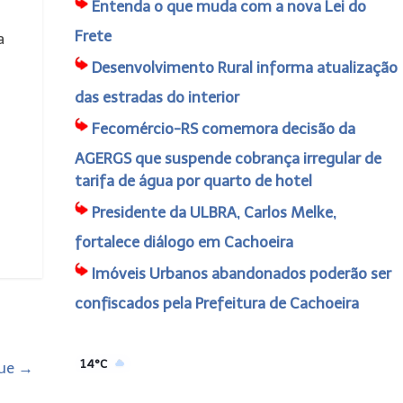
Entenda o que muda com a nova Lei do
Frete
a
Desenvolvimento Rural informa atualização
das estradas do interior
Fecomércio-RS comemora decisão da
AGERGS que suspende cobrança irregular de
tarifa de água por quarto de hotel
Presidente da ULBRA, Carlos Melke,
fortalece diálogo em Cachoeira
Imóveis Urbanos abandonados poderão ser
confiscados pela Prefeitura de Cachoeira
14°C
gue
→