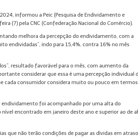
 2024, informou a Peic (Pesquisa de Endividamento e
eira (7) pela CNC (Confederação Nacional do Comércio).
sentando melhora da percepção do endividamento, com a
ito endividadas”, indo para 15,4%, contra 16% no mês
ados”, resultado favorável para o mês, com aumento da
ortante considerar que essa é uma percepção individual 
o que cada consumidor considera muito ou pouco em termos
or endividamento foi acompanhado por uma alta do
nível encontrado em janeiro deste ano e superior ao de ab
s que não terão condições de pagar as dívidas em atras