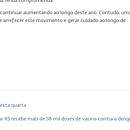
 da renda comprometida.
 continuar aumentando ao longo deste ano. Contudo, um
arrefecer esse movimento e gerar cuidado ao longo de
esta quarta
va: RS recebe mais de 58 mil doses de vacina contra a den