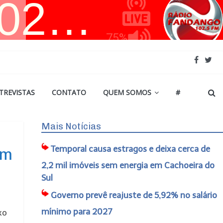
TREVISTAS
CONTATO
QUEM SOMOS
#
Mais Notícias
Temporal causa estragos e deixa cerca de
em
2,2 mil imóveis sem energia em Cachoeira do
Sul
Governo prevê reajuste de 5,92% no salário
mínimo para 2027
xo