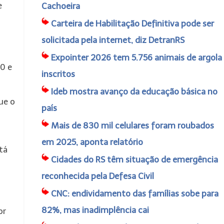
e
Cachoeira
Carteira de Habilitação Definitiva pode ser
solicitada pela internet, diz DetranRS
Expointer 2026 tem 5.756 animais de argola
0 e
inscritos
Ideb mostra avanço da educação básica no
ue o
país
Mais de 830 mil celulares foram roubados
em 2025, aponta relatório
tá
Cidades do RS têm situação de emergência
reconhecida pela Defesa Civil
CNC: endividamento das famílias sobe para
82%, mas inadimplência cai
or