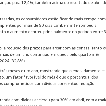
vançou para 12,4%, também acima do resultado de abril d
trasadas, os consumidores estão ficando mais tempo com
dimplentes por mais de 90 dias também interrompeu a
to o aumento ocorreu principalmente no período entre 3
i a redução dos prazos para arcar com as contas. Tanto q
r mais de um ano continuou em queda pelo quarto mês,
2024 (32,8%).
rês meses e um ano, mostrando que o endividamento es
to, um fator favorável do mês é que o porcentual dos
s comprometidos com dívidas apresentou redução,
enda com dívidas acelerou para 30% em abril, com a mai