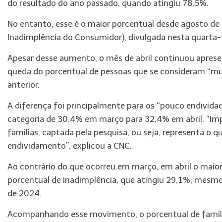
do resultado do ano passado, quando atingiu 78,5%.
No entanto, esse é o maior porcentual desde agosto de
Inadimplência do Consumidor), divulgada nesta quarta-f
Apesar desse aumento, o mês de abril continuou apre
queda do porcentual de pessoas que se consideram “mu
anterior.
A diferença foi principalmente para os “pouco endivid
categoria de 30,4% em março para 32,4% em abril. “Imp
famílias, captada pela pesquisa, ou seja, representa 
endividamento”, explicou a CNC.
Ao contrário do que ocorreu em março, em abril o mai
porcentual de inadimplência, que atingiu 29,1%, mesmo 
de 2024.
Acompanhando esse movimento, o porcentual de família