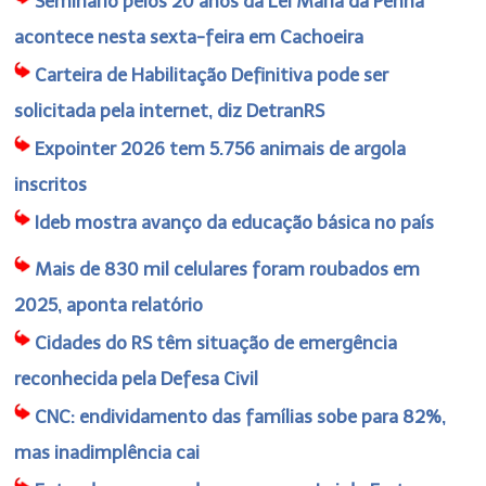
Seminário pelos 20 anos da Lei Maria da Penha
acontece nesta sexta-feira em Cachoeira
Carteira de Habilitação Definitiva pode ser
solicitada pela internet, diz DetranRS
Expointer 2026 tem 5.756 animais de argola
inscritos
Ideb mostra avanço da educação básica no país
Mais de 830 mil celulares foram roubados em
2025, aponta relatório
Cidades do RS têm situação de emergência
reconhecida pela Defesa Civil
CNC: endividamento das famílias sobe para 82%,
mas inadimplência cai