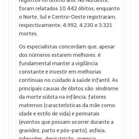
registros no último ano. No Nordeste,
foram relatados 10.442 óbitos, enquanto
o Norte, Sul e Centro-Oeste registraram,
respectivamente, 4.992, 4.230 e 3.321
mortes.
Os especialistas concordam que, apesar
dos números estarem melhores, é
fundamental manter a vigilância
constante e investir em melhorias
contínuas no cuidado à saúde infantil. As
principais causas de óbitos são: síndrome
da morte súbita na infância, fatores
maternos (características da mãe como
idade e estilo de vida) e perinatais
(eventos que possam ocorrer durante a
gravidez, parto e pós-parto), asfixia,
infecções, desnutrição, anemias