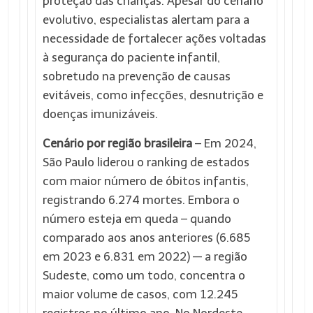
proteção das crianças. Apesar do cenário
evolutivo, especialistas alertam para a
necessidade de fortalecer ações voltadas
à segurança do paciente infantil,
sobretudo na prevenção de causas
evitáveis, como infecções, desnutrição e
doenças imunizáveis.
Cenário por região brasileira
– Em 2024,
São Paulo liderou o ranking de estados
com maior número de óbitos infantis,
registrando 6.274 mortes. Embora o
número esteja em queda – quando
comparado aos anos anteriores (6.685
em 2023 e 6.831 em 2022) — a região
Sudeste, como um todo, concentra o
maior volume de casos, com 12.245