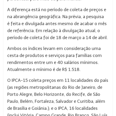
A diferença está no período de coleta de preços e
na abrangência geográfica. Na prévia, a pesquisa
é feita e divulgada antes mesmo de acabar o mês
de referência. Em relação à divulgação atual, o
período de coleta foi de 18 de março a 14 de abril.
Ambos os índices levam em consideração uma
cesta de produtos e serviços para famílias com
rendimentos entre um e 40 salários mínimos.
Atualmente o mínimo é de R$ 1.518.
O IPCA-15 coleta preços em 11 localidades do país
(as regiões metropolitanas do Rio de Janeiro, de
Porto Alegre, Belo Horizonte, do Recife, de São
Paulo, Belém, Fortaleza, Salvador e Curitiba, além
de Brasília e Goiânia.); e o IPCA, 16 localidades
(inclui Vitória, Campo Grande, Rio Branco, São Luís