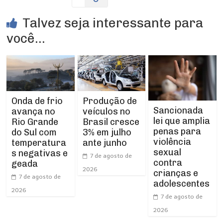
Talvez seja interessante para
você...
Produção de
Onda de frio
Sancionada
veículos no
avança no
lei que amplia
Brasil cresce
Rio Grande
penas para
3% em julho
do Sul com
violência
ante junho
temperatura
sexual
s negativas e
7 de agosto de
contra
geada
2026
crianças e
7 de agosto de
adolescentes
2026
7 de agosto de
2026