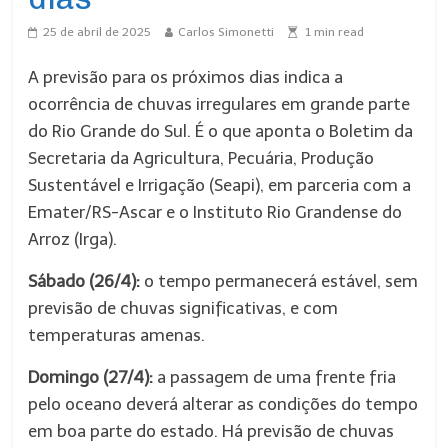
25 de abril de 2025
Carlos Simonetti
1
min read
A previsão para os próximos dias indica a
ocorrência de chuvas irregulares em grande parte
do Rio Grande do Sul. É o que aponta o Boletim da
Secretaria da Agricultura, Pecuária, Produção
Sustentável e Irrigação (Seapi), em parceria com a
Emater/RS-Ascar e o Instituto Rio Grandense do
Arroz (Irga).
Sábado (26/4):
o tempo permanecerá estável, sem
previsão de chuvas significativas, e com
temperaturas amenas.
Domingo (27/4):
a passagem de uma frente fria
pelo oceano deverá alterar as condições do tempo
em boa parte do estado. Há previsão de chuvas