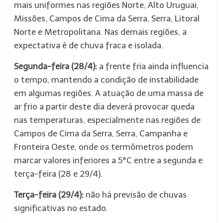
mais uniformes nas regiões Norte, Alto Uruguai,
Missões, Campos de Cima da Serra, Serra, Litoral
Norte e Metropolitana. Nas demais regiões, a
expectativa é de chuva fraca e isolada.
Segunda-feira (28/4):
a frente fria ainda influencia
o tempo, mantendo a condição de instabilidade
em algumas regiões. A atuação de uma massa de
ar frio a partir deste dia deverá provocar queda
nas temperaturas, especialmente nas regiões de
Campos de Cima da Serra, Serra, Campanha e
Fronteira Oeste, onde os termômetros podem
marcar valores inferiores a 5°C entre a segunda e
terça-feira (28 e 29/4).
Terça-feira (29/4):
não há previsão de chuvas
significativas no estado.