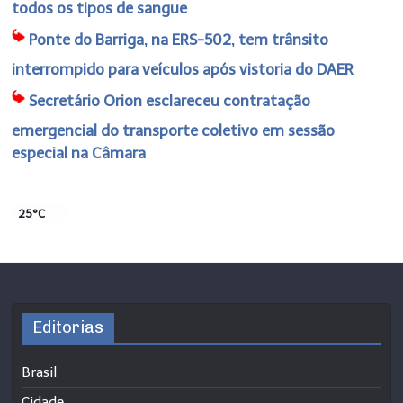
todos os tipos de sangue
Ponte do Barriga, na ERS-502, tem trânsito
interrompido para veículos após vistoria do DAER
Secretário Orion esclareceu contratação
emergencial do transporte coletivo em sessão
especial na Câmara
25°C
Editorias
Brasil
Cidade