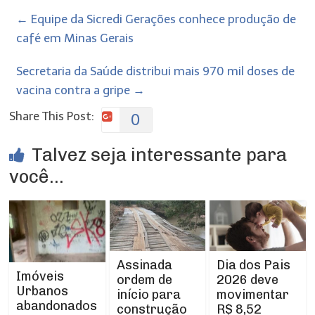
←
Equipe da Sicredi Gerações conhece produção de
café em Minas Gerais
Secretaria da Saúde distribui mais 970 mil doses de
vacina contra a gripe
→
Share This Post:
0
Talvez seja interessante para
você...
Assinada
Dia dos Pais
Imóveis
ordem de
2026 deve
Urbanos
início para
movimentar
abandonados
construção
R$ 8,52