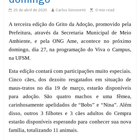
25 de abril de 2025
Carlos Simonetti
0
min read
A terceira edição do Grito da Adoção, promovido pela
Prefeitura, através da Secretaria Municipal de Meio
Ambiente, e pela ONG Ame, acontece no próximo
domingo, dia 27, na programação do Viva o Campus,
na UFSM.
Esta edição contará com participações muito especiais.
Cinco cães, dos dezoito resgatados em situação de
maus-tratos no dia 19 de março, estarão disponíveis
para adoção. São quatro machos e uma fêmea,
carinhosamente apelidados de “Bobs” e “Nina”. Além
disso, outros 3 filhotes e 3 cães adultos do Cempra
estarão disponíveis esperando para conhecer sua nova
família, totalizando 11 animais.