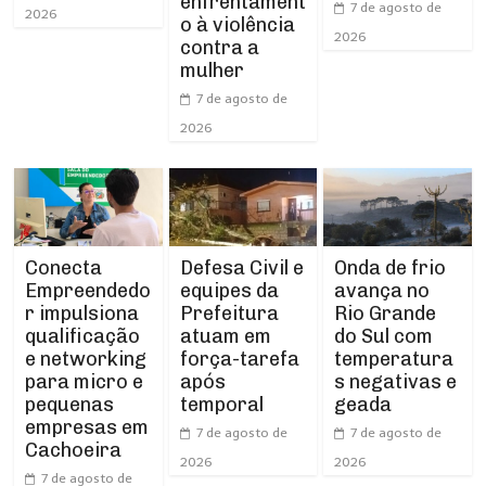
enfrentament
7 de agosto de
2026
o à violência
2026
contra a
mulher
7 de agosto de
2026
Conecta
Defesa Civil e
Onda de frio
Empreendedo
equipes da
avança no
r impulsiona
Prefeitura
Rio Grande
qualificação
atuam em
do Sul com
e networking
força-tarefa
temperatura
para micro e
após
s negativas e
pequenas
temporal
geada
empresas em
7 de agosto de
7 de agosto de
Cachoeira
2026
2026
7 de agosto de