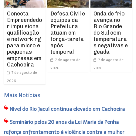
Conecta
Defesa Civil e
Onda de frio
Empreendedo
equipes da
avança no
r impulsiona
Prefeitura
Rio Grande
qualificação
atuam em
do Sul com
e networking
força-tarefa
temperatura
para micro e
após
s negativas e
pequenas
temporal
geada
empresas em
7 de agosto de
7 de agosto de
Cachoeira
2026
2026
7 de agosto de
2026
Mais Notícias
Nível do Rio Jacuí continua elevado em Cachoeira
Seminário pelos 20 anos da Lei Maria da Penha
reforça enfrentamento à violência contra a mulher