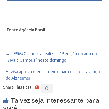
Fonte Agência Brasil
←
UFSM/Cachoeira realiza a 1ª edição do ano do
“Viva o Campus” neste domingo
Anvisa aprova medicamento para retardar avanço
do Alzheimer
→
Share This Post:
0
Talvez seja interessante para
você...