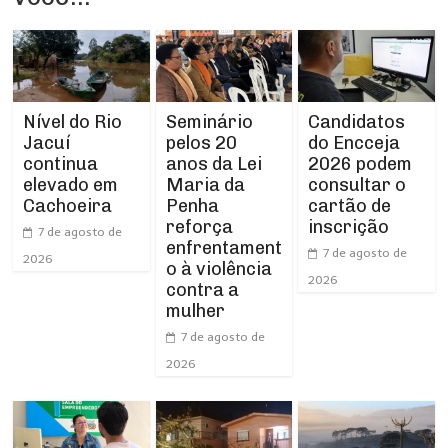
Nível do Rio
Seminário
Candidatos
Jacuí
pelos 20
do Encceja
continua
anos da Lei
2026 podem
elevado em
Maria da
consultar o
Cachoeira
Penha
cartão de
reforça
inscrição
7 de agosto de
enfrentament
7 de agosto de
2026
o à violência
2026
contra a
mulher
7 de agosto de
2026