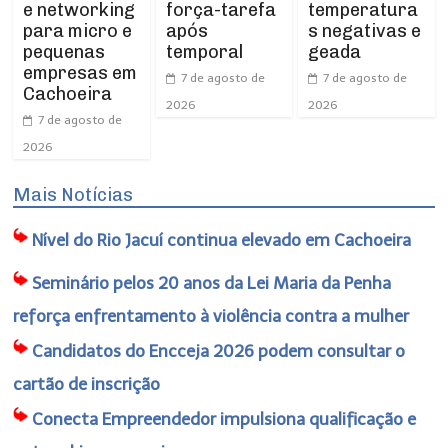
e networking
força-tarefa
temperatura
para micro e
após
s negativas e
pequenas
temporal
geada
empresas em
7 de agosto de
7 de agosto de
Cachoeira
2026
2026
7 de agosto de
2026
Mais Notícias
Nível do Rio Jacuí continua elevado em Cachoeira
Seminário pelos 20 anos da Lei Maria da Penha
reforça enfrentamento à violência contra a mulher
Candidatos do Encceja 2026 podem consultar o
cartão de inscrição
Conecta Empreendedor impulsiona qualificação e