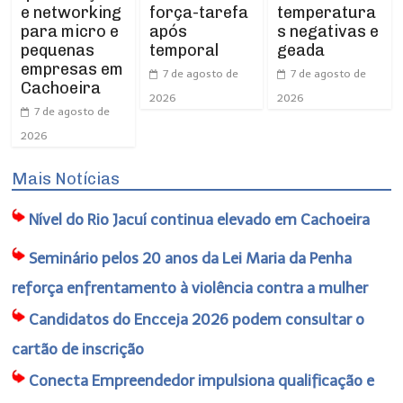
e networking
força-tarefa
temperatura
para micro e
após
s negativas e
pequenas
temporal
geada
empresas em
7 de agosto de
7 de agosto de
Cachoeira
2026
2026
7 de agosto de
2026
Mais Notícias
Nível do Rio Jacuí continua elevado em Cachoeira
Seminário pelos 20 anos da Lei Maria da Penha
reforça enfrentamento à violência contra a mulher
Candidatos do Encceja 2026 podem consultar o
cartão de inscrição
Conecta Empreendedor impulsiona qualificação e