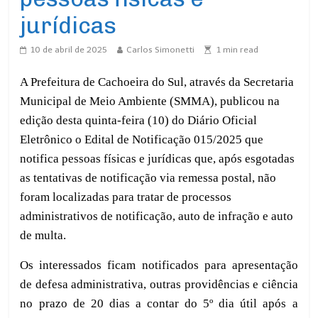
jurídicas
10 de abril de 2025
Carlos Simonetti
1
min read
A Prefeitura de Cachoeira do Sul, através da Secretaria
Municipal de Meio Ambiente (SMMA), publicou na
edição desta qu
inta
-feira (
10
) do Diário Oficial
Eletrônico o Edital de Notificação
0
15
/202
5
que
notifica pessoas físicas e jurídicas
que, após esgotadas
as tentativas de notificação via remessa postal, não
foram localizadas para tratar de processos
administrativos de notificação, auto de infração e auto
de multa.
Os interessados ficam notificados para apresentação
de defesa administrativa, outras providências e ciência
no prazo de 20 dias a contar do 5º dia útil após a