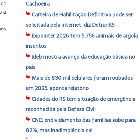
ico
Cachoeira
o a
Carteira de Habilitação Definitiva pode ser
solicitada pela internet, diz DetranRS
es,
Expointer 2026 tem 5.756 animais de argola
inscritos
Ideb mostra avanço da educação básica no
país
Mais de 830 mil celulares foram roubados
em 2025, aponta relatório
Cidades do RS têm situação de emergência
reconhecida pela Defesa Civil
CNC: endividamento das famílias sobe para
82%, mas inadimplência cai