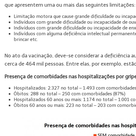
que apresentem uma ou mais das seguintes limitações:
Limitação motora que cause grande dificuldade ou incapa
Indivíduos com grande dificuldade ou incapacidade de ou
Indivíduos com grande dificuldade ou incapacidade de e
Indivíduos com alguma deficiência intelectual permanente 
brincar etc.
No ato da vacinação, deve-se considerar a deficiência 
cerca de 464 mil pessoas. Entre elas, por exemplo, estã
Presença de comorbidades nas hospitalizações por grip
Hospitalizados: 2.327 no total – 1.493 com comorbidade
Óbitos: 288 no total – 250 com comorbidades (87%)
Hospitalizados 60 anos ou mais: 1.174 no total – 1.001 
Óbitos 60 anos ou mais: 223 no total – 203 com comorbi