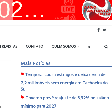
TREVISTAS
CONTATO
QUEM SOMOS
#
Mais Notícias
Temporal causa estragos e deixa cerca de
s
2,2 mil imóveis sem energia em Cachoeira do
Sul
Governo prevê reajuste de 5,92% no salário
mínimo para 2027
o