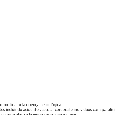
rometida pela doença neurológica
tes incluindo acidente vascular cerebral e indivíduos com paralisi
ou muscular. deficiência neurológica grave.