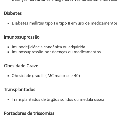
Diabetes
Diabetes mellitus tipo I e tipo II em uso de medicamentos
Imunossupressão
Imunodeficiência congênita ou adquirida
Imunossupressão por doenças ou medicamentos
Obesidade Grave
Obesidade grau III (IMC maior que 40)
Transplantados
Transplantados de órgãos sólidos ou medula óssea
Portadores de trissomias