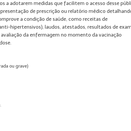
pios a adotarem medidas que facilitem o acesso desse públ
 apresentação de prescrição ou relatório médico detalhand
omprove a condição de saúde, como receitas de
ti-hipertensivos), laudos, atestados, resultados de exam
 A avaliação da enfermagem no momento da vacinação
dose.
rada ou grave)
.