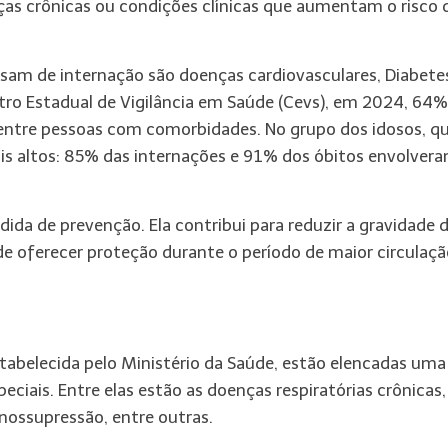
s crônicas ou condições clínicas que aumentam o risco 
sam de internação são doenças cardiovasculares, Diabete
tro Estadual de Vigilância em Saúde (Cevs), em 2024, 64%
 entre pessoas com comorbidades. No grupo dos idosos, q
mais altos: 85% das internações e 91% dos óbitos envolver
dida de prevenção. Ela contribui para reduzir a gravidade 
de oferecer proteção durante o período de maior circulaç
tabelecida pelo Ministério da Saúde, estão elencadas uma
eciais. Entre elas estão as doenças respiratórias crônicas,
unossupressão, entre outras.