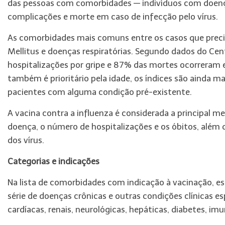
das pessoas com comorbidades — indivíduos com doença
complicações e morte em caso de infecção pelo vírus.
As comorbidades mais comuns entre os casos que preci
Mellitus e doenças respiratórias. Segundo dados do Cen
hospitalizações por gripe e 87% das mortes ocorreram
também é prioritário pela idade, os índices são ainda 
pacientes com alguma condição pré-existente.
A vacina contra a influenza é considerada a principal me
doença, o número de hospitalizações e os óbitos, além 
dos vírus.
Categorias e indicações
Na lista de comorbidades com indicação à vacinação, es
série de doenças crônicas e outras condições clínicas esp
cardíacas, renais, neurológicas, hepáticas, diabetes, im