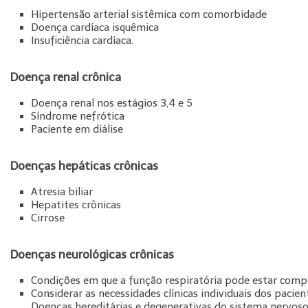
Hipertensão arterial sistêmica com comorbidade
Doença cardíaca isquêmica
Insuficiência cardíaca.
Doença renal crônica
Doença renal nos estágios 3,4 e 5
Síndrome nefrótica
Paciente em diálise
Doenças hepáticas crônicas
Atresia biliar
Hepatites crônicas
Cirrose
Doenças neurológicas crônicas
Condições em que a função respiratória pode estar comp
Considerar as necessidades clínicas individuais dos pacien
Doenças hereditárias e degenerativas do sistema nervoso 