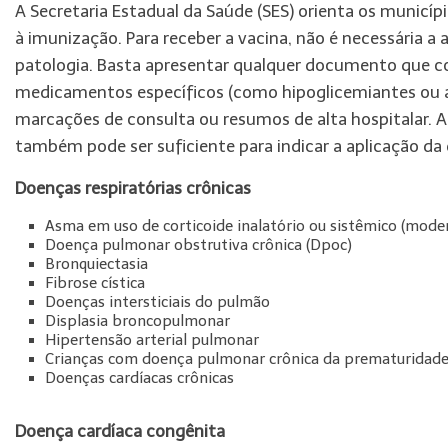
A Secretaria Estadual da Saúde (SES) orienta os municí
à imunização. Para receber a vacina, não é necessária a
patologia. Basta apresentar qualquer documento que c
medicamentos específicos (como hipoglicemiantes ou an
marcações de consulta ou resumos de alta hospitalar.
também pode ser suficiente para indicar a aplicação da 
Doenças respiratórias crônicas
Asma em uso de corticoide inalatório ou sistêmico (mode
Doença pulmonar obstrutiva crônica (Dpoc)
Bronquiectasia
Fibrose cística
Doenças intersticiais do pulmão
Displasia broncopulmonar
Hipertensão arterial pulmonar
Crianças com doença pulmonar crônica da prematuridade
Doenças cardíacas crônicas
Doença cardíaca congênita