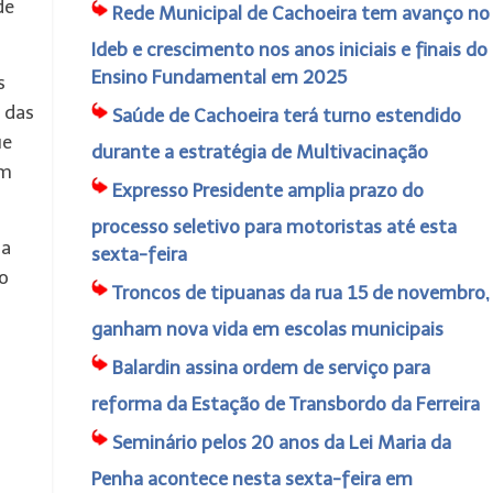
de
Rede Municipal de Cachoeira tem avanço no
Ideb e crescimento nos anos iniciais e finais do
Ensino Fundamental em 2025
s
 das
Saúde de Cachoeira terá turno estendido
ue
durante a estratégia de Multivacinação
am
Expresso Presidente amplia prazo do
processo seletivo para motoristas até esta
da
sexta-feira
ão
Troncos de tipuanas da rua 15 de novembro,
ganham nova vida em escolas municipais
Balardin assina ordem de serviço para
reforma da Estação de Transbordo da Ferreira
Seminário pelos 20 anos da Lei Maria da
Penha acontece nesta sexta-feira em