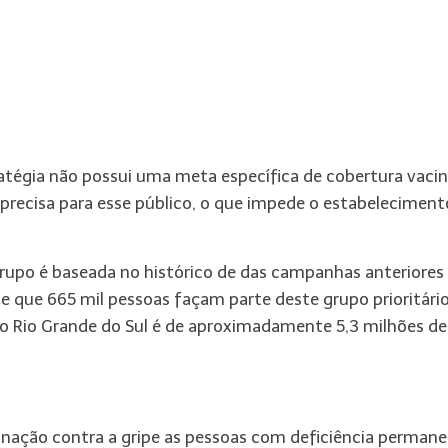
tégia não possui uma meta específica de cobertura vacin
precisa para esse público, o que impede o estabeleciment
grupo é baseada no histórico de das campanhas anteriores
e que 665 mil pessoas façam parte deste grupo prioritário
no Rio Grande do Sul é de aproximadamente 5,3 milhões de
inação contra a gripe as pessoas com deficiência perman