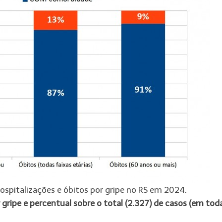
spitalizações e óbitos por gripe no RS em 2024.
ripe e percentual sobre o total (2.327) de casos (em tod