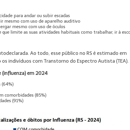
cidade para andar ou subir escadas
vir mesmo com uso de aparelho auditivo
nxergar mesmo com uso de óculos
que limite as suas atividades habituais como trabalhar, ir à esco
autodeclarada. Ao todo, esse público no RS é estimado em
o os indivíduos com Transtorno do Espectro Autista (TEA).
e (influenza) em 2024
s (64%)
com comorbidades (85%)
dades (91%)