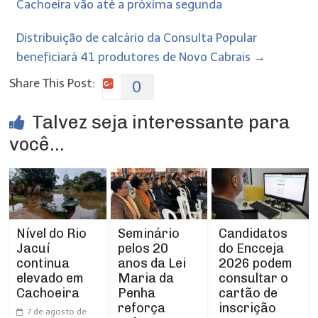
Cachoeira vão até a próxima segunda
Distribuição de calcário da Consulta Popular
beneficiará 41 produtores de Novo Cabrais
→
Share This Post:
0
Talvez seja interessante para
você...
Nível do Rio
Seminário
Candidatos
Jacuí
pelos 20
do Encceja
continua
anos da Lei
2026 podem
elevado em
Maria da
consultar o
Cachoeira
Penha
cartão de
reforça
inscrição
7 de agosto de