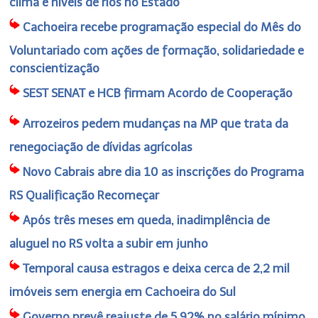
clima e níveis de rios no Estado
Cachoeira recebe programação especial do Mês do
Voluntariado com ações de formação, solidariedade e
conscientização
SEST SENAT e HCB firmam Acordo de Cooperação
Arrozeiros pedem mudanças na MP que trata da
renegociação de dívidas agrícolas
Novo Cabrais abre dia 10 as inscrições do Programa
RS Qualificação Recomeçar
Após três meses em queda, inadimplência de
aluguel no RS volta a subir em junho
Temporal causa estragos e deixa cerca de 2,2 mil
imóveis sem energia em Cachoeira do Sul
Governo prevê reajuste de 5,92% no salário mínimo