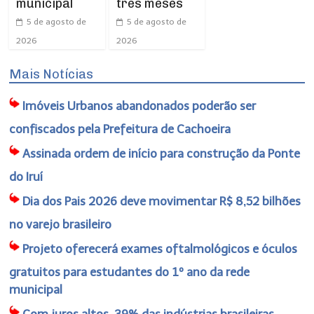
municipal
três meses
5 de agosto de
5 de agosto de
2026
2026
Mais Notícias
Imóveis Urbanos abandonados poderão ser
confiscados pela Prefeitura de Cachoeira
Assinada ordem de início para construção da Ponte
do Iruí
Dia dos Pais 2026 deve movimentar R$ 8,52 bilhões
no varejo brasileiro
Projeto oferecerá exames oftalmológicos e óculos
gratuitos para estudantes do 1º ano da rede
municipal
Com juros altos, 39% das indústrias brasileiras