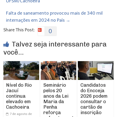
UFSM/Cachoeira
Falta de saneamento provocou mais de 340 mil
internações em 2024 no País
→
Share This Post:
0
Talvez seja interessante para
você...
Nível do Rio
Seminário
Candidatos
Jacuí
pelos 20
do Encceja
continua
anos da Lei
2026 podem
elevado em
Maria da
consultar o
Cachoeira
Penha
cartão de
reforça
inscrição
7 de agosto de