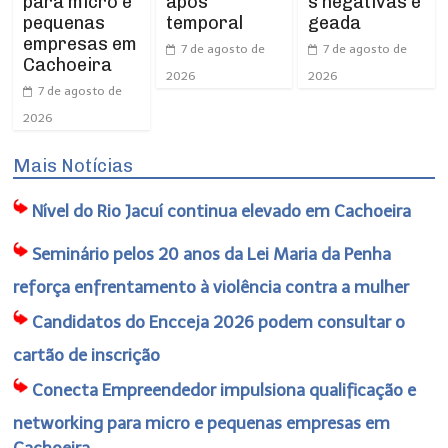
para micro e
após
s negativas e
pequenas
temporal
geada
empresas em
7 de agosto de
7 de agosto de
Cachoeira
2026
2026
7 de agosto de
2026
Mais Notícias
Nível do Rio Jacuí continua elevado em Cachoeira
Seminário pelos 20 anos da Lei Maria da Penha
reforça enfrentamento à violência contra a mulher
Candidatos do Encceja 2026 podem consultar o
cartão de inscrição
Conecta Empreendedor impulsiona qualificação e
networking para micro e pequenas empresas em
Cachoeira