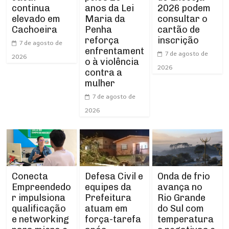
continua
anos da Lei
2026 podem
elevado em
Maria da
consultar o
Cachoeira
Penha
cartão de
reforça
inscrição
7 de agosto de
enfrentament
7 de agosto de
2026
o à violência
2026
contra a
mulher
7 de agosto de
2026
Conecta
Defesa Civil e
Onda de frio
Empreendedo
equipes da
avança no
r impulsiona
Prefeitura
Rio Grande
qualificação
atuam em
do Sul com
e networking
força-tarefa
temperatura