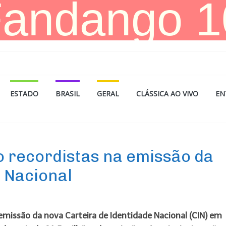
ESTADO
BRASIL
GERAL
CLÁSSICA AO VIVO
EN
o recordistas na emissão da
 Nacional
emissão da nova Carteira de Identidade Nacional (CIN) em