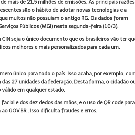
 de mais de 21,5 milhões de emissões. As principais razões
lescentes são o hábito de adotar novas tecnologias e a
 que muitos não possuíam o antigo RG. Os dados foram
Serviços Públicos (MGI)
nesta segunda-feira (10/3).
a CIN seja o único documento que os brasileiros vão ter qu
licos melhores e mais personalizados para cada um.
úmero único para todo o país. Isso acaba, por exemplo, co
 das 27 unidades da federação. Desta forma, o cidadão o
 válido em qualquer estado.
acial e dos dez dedos das mãos, e o uso de QR code para
o GOV.BR . Isso dificulta fraudes e erros.