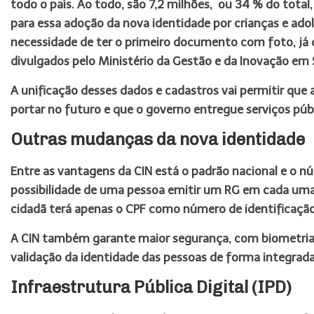
todo o país. Ao todo, são 7,2 milhões, ou 34 % do total,
para essa adoção da nova identidade por crianças e ado
necessidade de ter o primeiro documento com foto, já
divulgados pelo Ministério da Gestão e da Inovação em 
A unificação desses dados e cadastros vai permitir que 
portar no futuro e que o governo entregue serviços púb
Outras mudanças da nova identidade
Entre as vantagens da CIN está o padrão nacional e o n
possibilidade de uma pessoa emitir um RG em cada uma
cidadã terá apenas o CPF como número de identificação
A CIN também garante maior segurança, com biometria f
validação da identidade das pessoas de forma integrada a
Infraestrutura Pública Digital (IPD)