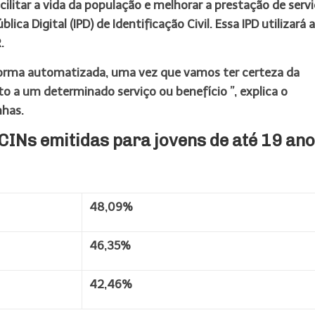
itar a vida da população e melhorar a prestação de serv
ca Digital (IPD) de Identificação Civil. Essa IPD utilizará a
.
 forma automatizada, uma vez que vamos ter certeza da
to a um determinado serviço ou benefício ”, explica o
nhas.
INs emitidas para jovens de até 19 an
48,09%
46,35%
42,46%