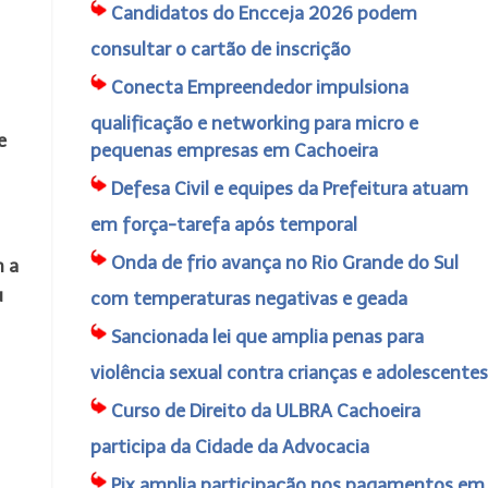
Candidatos do Encceja 2026 podem
consultar o cartão de inscrição
Conecta Empreendedor impulsiona
qualificação e networking para micro e
e
pequenas empresas em Cachoeira
Defesa Civil e equipes da Prefeitura atuam
em força-tarefa após temporal
Onda de frio avança no Rio Grande do Sul
m a
u
com temperaturas negativas e geada
Sancionada lei que amplia penas para
violência sexual contra crianças e adolescentes
Curso de Direito da ULBRA Cachoeira
participa da Cidade da Advocacia
Pix amplia participação nos pagamentos em