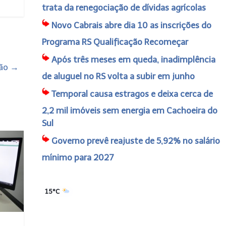
trata da renegociação de dívidas agrícolas
Novo Cabrais abre dia 10 as inscrições do
Programa RS Qualificação Recomeçar
Após três meses em queda, inadimplência
ção
→
de aluguel no RS volta a subir em junho
Temporal causa estragos e deixa cerca de
2,2 mil imóveis sem energia em Cachoeira do
Sul
Governo prevê reajuste de 5,92% no salário
mínimo para 2027
15°C