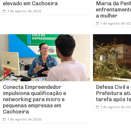
elevado em Cachoeira
Maria da Pen
enfrentamento
7 de agosto de 2026
a mulher
7 de agosto de 20
Conecta Empreendedor
Defesa Civil e
impulsiona qualificação e
Prefeitura at
networking para micro e
tarefa após t
pequenas empresas em
7 de agosto de 20
Cachoeira
7 de agosto de 2026