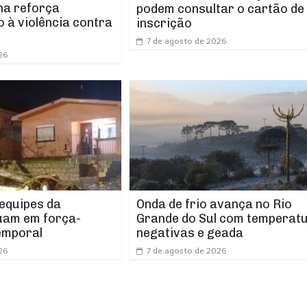
ha reforça
podem consultar o cartão de
 à violência contra
inscrição
7 de agosto de 2026
26
 equipes da
Onda de frio avança no Rio
uam em força-
Grande do Sul com temperat
emporal
negativas e geada
26
7 de agosto de 2026