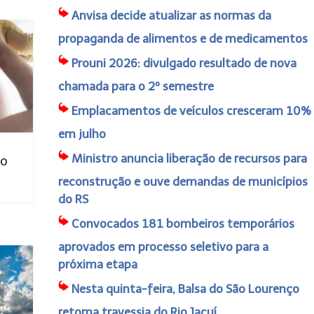
Anvisa decide atualizar as normas da
propaganda de alimentos e de medicamentos
Prouni 2026: divulgado resultado de nova
chamada para o 2º semestre
Emplacamentos de veículos cresceram 10%
em julho
Ministro anuncia liberação de recursos para
no
reconstrução e ouve demandas de municípios
do RS
Convocados 181 bombeiros temporários
aprovados em processo seletivo para a
próxima etapa
Nesta quinta-feira, Balsa do São Lourenço
retoma travessia do Rio Jacuí