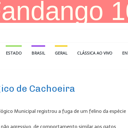
ESTADO
BRASIL
GERAL
CLÁSSICA AO VIVO
EN
gico de Cachoeira
ógico Municipal registrou a fuga de um felino da espécie
ão agressivo, de comportamento similar aos gatos