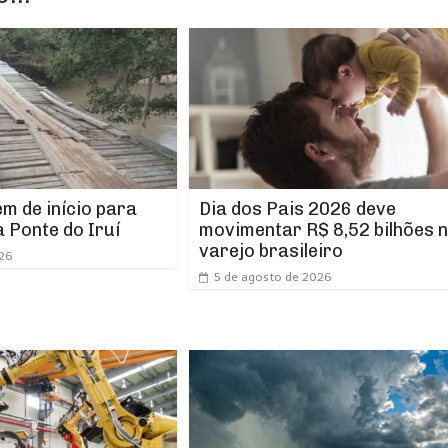
m de início para
Dia dos Pais 2026 deve
 Ponte do Iruí
movimentar R$ 8,52 bilhões 
varejo brasileiro
026
5 de agosto de 2026