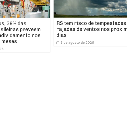
RS tem risco de tempestades
os, 39% das
rajadas de ventos nos próxi
asileiras preveem
dias
ndividamento nos
s meses
5 de agosto de 2026
026