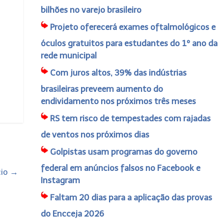
bilhões no varejo brasileiro
Projeto oferecerá exames oftalmológicos e
óculos gratuitos para estudantes do 1º ano da
rede municipal
Com juros altos, 39% das indústrias
brasileiras preveem aumento do
endividamento nos próximos três meses
RS tem risco de tempestades com rajadas
de ventos nos próximos dias
Golpistas usam programas do governo
federal em anúncios falsos no Facebook e
cio
→
Instagram
Faltam 20 dias para a aplicação das provas
do Encceja 2026