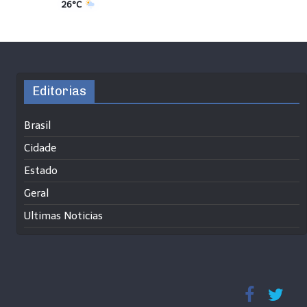
26°C
Editorias
Brasil
Cidade
Estado
Geral
Ultimas Noticias