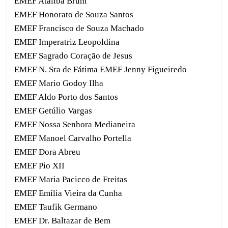
EMEF Ataliba Brum
EMEF Honorato de Souza Santos
EMEF Francisco de Souza Machado
EMEF Imperatriz Leopoldina
EMEF Sagrado Coração de Jesus
EMEF N. Sra de Fátima EMEF Jenny Figueiredo
EMEF Mario Godoy Ilha
EMEF Aldo Porto dos Santos
EMEF Getúlio Vargas
EMEF Nossa Senhora Medianeira
EMEF Manoel Carvalho Portella
EMEF Dora Abreu
EMEF Pio XII
EMEF Maria Pacicco de Freitas
EMEF Emília Vieira da Cunha
EMEF Taufik Germano
EMEF Dr. Baltazar de Bem