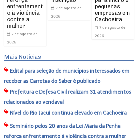
reforça
para micro e
inscrição
enfrentament
pequenas
7 de agosto de
o à violência
empresas em
2026
contra a
Cachoeira
mulher
7 de agosto de
7 de agosto de
2026
2026
Mais Notícias
Edital para seleção de municípios interessados em
receber as Carretas do Saber é publicado
Prefeitura e Defesa Civil realizam 31 atendimentos
relacionados ao vendaval
Nível do Rio Jacuí continua elevado em Cachoeira
Seminário pelos 20 anos da Lei Maria da Penha
reforça enfrentamento à violência contra a mulher