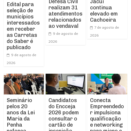
Defesa Civil
Jacuí
Edital para
realizam 31
continua
seleção de
atendimentos
elevado em
municípios
relacionados
Cachoeira
interessados
ao vendaval
7 de agosto de
em receber
9 de agosto de
as Carretas
2026
do Saber é
2026
publicado
9 de agosto de
2026
Seminário
Conecta
Candidatos
pelos 20
Empreendedo
do Encceja
anos da Lei
r impulsiona
2026 podem
Maria da
qualificação
consultar o
Penha
e networking
cartão de