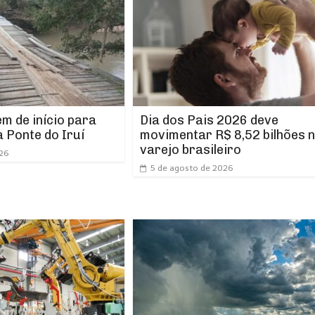
m de início para
Dia dos Pais 2026 deve
 Ponte do Iruí
movimentar R$ 8,52 bilhões 
varejo brasileiro
026
5 de agosto de 2026