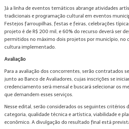
Já a linha de eventos temáticos abrange atividades artí
tradicionais e programação cultural em eventos munici
Festejos farroupilhas, festas e feiras, celebrações típic
projeto é de R$ 200 mil, e 60% do recurso deverá ser dest
permitidos no máximo dois projetos por município, no q
cultura implementado.
Avaliação
Para a avaliação dos concorrentes, serão contratados se
junto ao Banco de Avaliadores, cujas inscrições se inic
credenciamento será mensal e buscará selecionar os me
que demandem esses serviços.
Nesse edital, serão considerados os seguintes critérios 
categoria, qualidade técnica e artística, viabilidade e
econômico. A divulgação do resultado final está previst