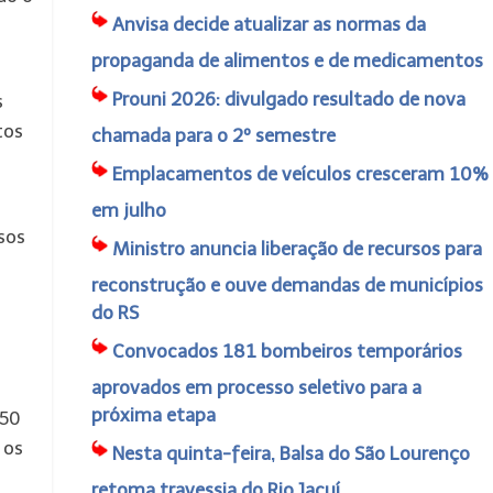
Anvisa decide atualizar as normas da
propaganda de alimentos e de medicamentos
Prouni 2026: divulgado resultado de nova
s
tos
chamada para o 2º semestre
Emplacamentos de veículos cresceram 10%
em julho
sos
Ministro anuncia liberação de recursos para
reconstrução e ouve demandas de municípios
do RS
Convocados 181 bombeiros temporários
aprovados em processo seletivo para a
próxima etapa
350
 os
Nesta quinta-feira, Balsa do São Lourenço
retoma travessia do Rio Jacuí