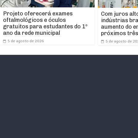
Projeto oferecerá exames
Com juros alt
oftalmológicos e óculos
indústrias br
gratuitos para estudantes do 1º
aumento do e
ano da rede municipal
próximos trê
5 de agosto de 2026
5 de agosto de 2