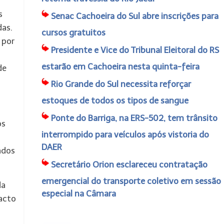
s
Senac Cachoeira do Sul abre inscrições para
das.
cursos gratuitos
 por
Presidente e Vice do Tribunal Eleitoral do RS
estarão em Cachoeira nesta quinta-feira
de
Rio Grande do Sul necessita reforçar
estoques de todos os tipos de sangue
Ponte do Barriga, na ERS-502, tem trânsito
os
interrompido para veículos após vistoria do
DAER
ados
Secretário Orion esclareceu contratação
emergencial do transporte coletivo em sessão
da
especial na Câmara
pacto