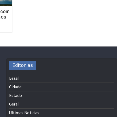
 com
mos
Editorias
Brasil
Cidade
Estado
Geral
Ultimas Noticias