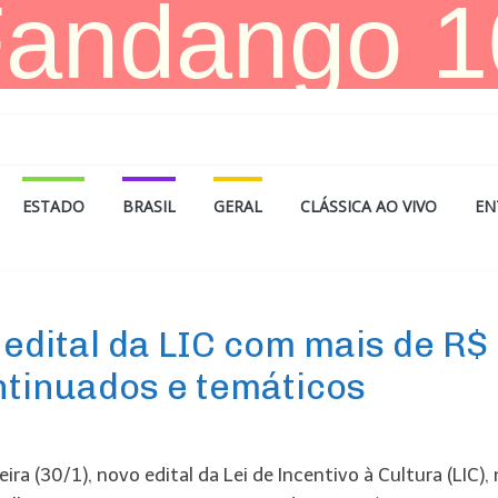
ESTADO
BRASIL
GERAL
CLÁSSICA AO VIVO
EN
 edital da LIC com mais de R$
ntinuados e temáticos
ira (30/1), novo edital da Lei de Incentivo à Cultura (LIC),