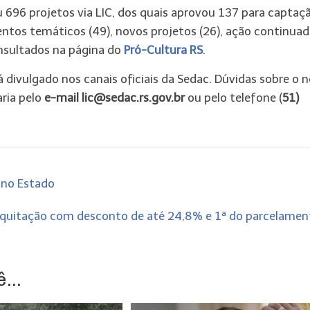
 696 projetos via LIC, dos quais aprovou 137 para captaç
entos temáticos (49), novos projetos (26), ação continua
onsultados na página do
Pró-Cultura RS
.
 divulgado nos canais oficiais da Sedac. Dúvidas sobre o 
aria pelo
e-mail lic@sedac.rs.gov.br
ou pelo telefone (
51)
 no Estado
ra quitação com desconto de até 24,8% e 1ª do parcelame
...