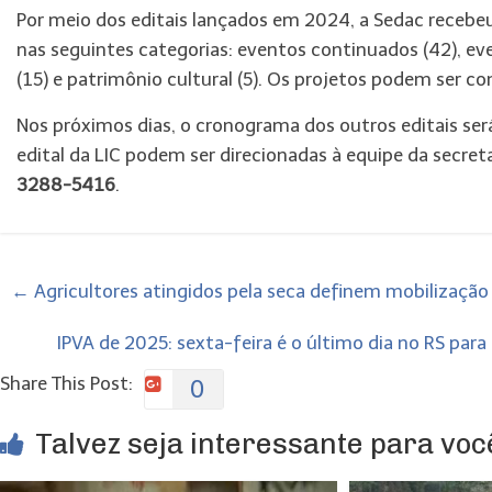
Por meio dos editais lançados em 2024, a Sedac recebeu
nas seguintes categorias: eventos continuados (42), ev
(15) e patrimônio cultural (5). Os projetos podem ser c
Nos próximos dias, o cronograma dos outros editais será
edital da LIC podem ser direcionadas à equipe da secret
3288-5416
.
←
Agricultores atingidos pela seca definem mobilização
IPVA de 2025: sexta-feira é o último dia no RS pa
Share This Post:
0
Talvez seja interessante para você