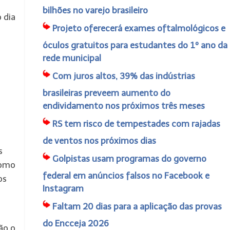
bilhões no varejo brasileiro
 dia
Projeto oferecerá exames oftalmológicos e
óculos gratuitos para estudantes do 1º ano da
rede municipal
Com juros altos, 39% das indústrias
brasileiras preveem aumento do
endividamento nos próximos três meses
RS tem risco de tempestades com rajadas
de ventos nos próximos dias
s
Golpistas usam programas do governo
como
federal em anúncios falsos no Facebook e
os
Instagram
Faltam 20 dias para a aplicação das provas
do Encceja 2026
ão o