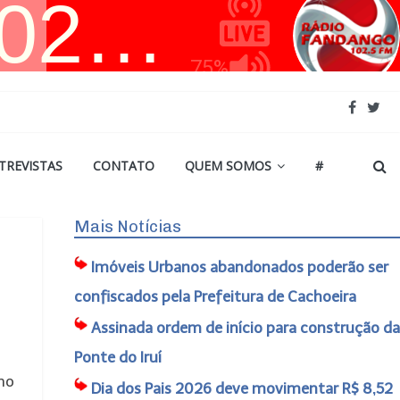
TREVISTAS
CONTATO
QUEM SOMOS
#
Mais Notícias
Imóveis Urbanos abandonados poderão ser
confiscados pela Prefeitura de Cachoeira
Assinada ordem de início para construção da
Ponte do Iruí
 no
Dia dos Pais 2026 deve movimentar R$ 8,52