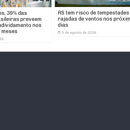
RS tem risco de tempestades
os, 39% das
rajadas de ventos nos próxi
asileiras preveem
dias
ndividamento nos
s meses
5 de agosto de 2026
026