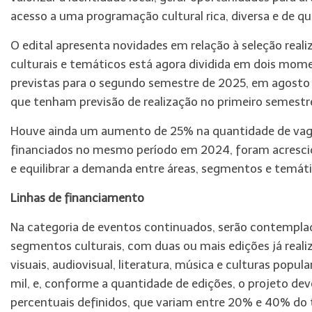
acesso a uma programação cultural rica, diversa e de qu
O edital apresenta novidades em relação à seleção real
culturais e temáticos está agora dividida em dois mome
previstas para o segundo semestre de 2025, em agosto 
que tenham previsão de realização no primeiro semestr
Houve ainda um aumento de 25% na quantidade de vagas
financiados no mesmo período em 2024, foram acrescido
e equilibrar a demanda entre áreas, segmentos e temátic
Linhas de financiamento
Na categoria de eventos continuados, serão contemplado
segmentos culturais, com duas ou mais edições já realiz
visuais, audiovisual, literatura, música e culturas popul
mil, e, conforme a quantidade de edições, o projeto d
percentuais definidos, que variam entre 20% e 40% do t