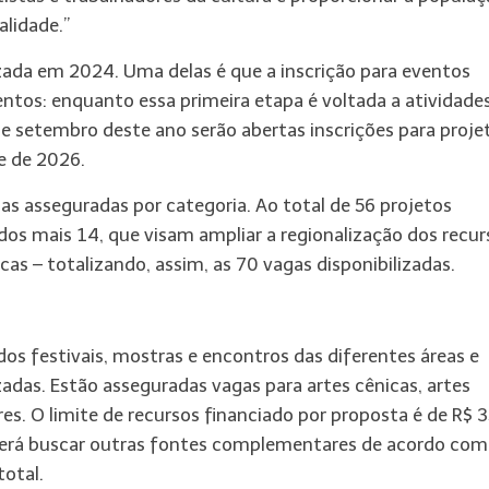
alidade.”
izada em 2024. Uma delas é que a inscrição para eventos
ntos: enquanto essa primeira etapa é voltada a atividade
e setembro deste ano serão abertas inscrições para proje
e de 2026.
 asseguradas por categoria. Ao total de 56 projetos
s mais 14, que visam ampliar a regionalização dos recur
as – totalizando, assim, as 70 vagas disponibilizadas.
s festivais, mostras e encontros das diferentes áreas e
adas. Estão asseguradas vagas para artes cênicas, artes
ares. O limite de recursos financiado por proposta é de R$ 
everá buscar outras fontes complementares de acordo com
otal.