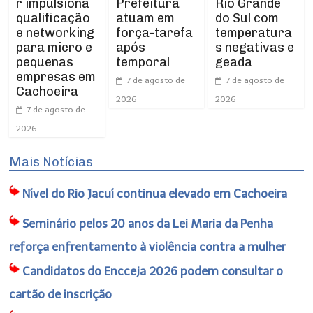
r impulsiona
Prefeitura
Rio Grande
qualificação
atuam em
do Sul com
e networking
força-tarefa
temperatura
para micro e
após
s negativas e
pequenas
temporal
geada
empresas em
7 de agosto de
7 de agosto de
Cachoeira
2026
2026
7 de agosto de
2026
Mais Notícias
Nível do Rio Jacuí continua elevado em Cachoeira
Seminário pelos 20 anos da Lei Maria da Penha
reforça enfrentamento à violência contra a mulher
Candidatos do Encceja 2026 podem consultar o
cartão de inscrição