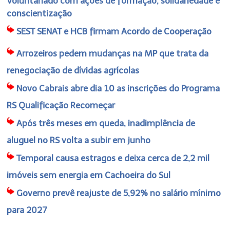
Voluntariado com ações de formação, solidariedade e
conscientização
SEST SENAT e HCB firmam Acordo de Cooperação
Arrozeiros pedem mudanças na MP que trata da
renegociação de dívidas agrícolas
Novo Cabrais abre dia 10 as inscrições do Programa
RS Qualificação Recomeçar
Após três meses em queda, inadimplência de
aluguel no RS volta a subir em junho
Temporal causa estragos e deixa cerca de 2,2 mil
imóveis sem energia em Cachoeira do Sul
Governo prevê reajuste de 5,92% no salário mínimo
para 2027