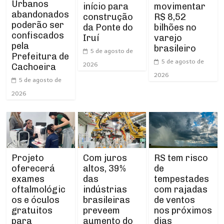
Urbanos
início para
movimentar
abandonados
construção
R$ 8,52
poderão ser
da Ponte do
bilhões no
confiscados
Iruí
varejo
pela
brasileiro
5 de agosto de
Prefeitura de
5 de agosto de
2026
Cachoeira
2026
5 de agosto de
2026
Projeto
RS tem risco
Com juros
oferecerá
de
altos, 39%
exames
tempestades
das
oftalmológic
com rajadas
indústrias
os e óculos
de ventos
brasileiras
gratuitos
nos próximos
preveem
para
dias
aumento do