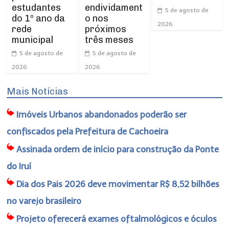
estudantes
endividament
5 de agosto de
do 1º ano da
o nos
2026
rede
próximos
municipal
três meses
5 de agosto de
5 de agosto de
2026
2026
Mais Notícias
Imóveis Urbanos abandonados poderão ser
confiscados pela Prefeitura de Cachoeira
Assinada ordem de início para construção da Ponte
do Iruí
Dia dos Pais 2026 deve movimentar R$ 8,52 bilhões
no varejo brasileiro
Projeto oferecerá exames oftalmológicos e óculos