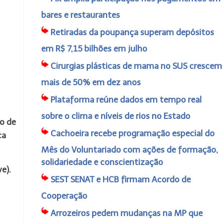
bares e restaurantes
Retiradas da poupança superam depósitos
em R$ 7,15 bilhões em julho
Cirurgias plásticas de mama no SUS crescem
mais de 50% em dez anos
Plataforma reúne dados em tempo real
sobre o clima e níveis de rios no Estado
ão de
Cachoeira recebe programação especial do
ca
Mês do Voluntariado com ações de formação,
solidariedade e conscientização
e).
SEST SENAT e HCB firmam Acordo de
Cooperação
Arrozeiros pedem mudanças na MP que