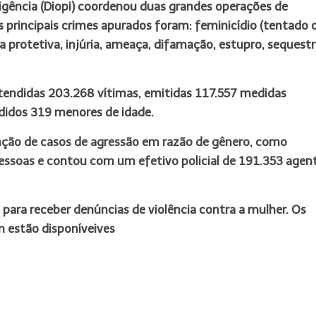
ligência (Diopi) coordenou duas grandes operações de
s principais crimes apurados foram: feminicídio (tentado 
protetiva, injúria, ameaça, difamação, estupro, sequestr
endidas 203.268 vítimas, emitidas 117.557 medidas
ndidos 319 menores de idade.
ão de casos de agressão em razão de gênero, como
essoas e contou com um efetivo policial de 191.353 agent
 para receber denúncias de violência contra a mulher. Os
ém estão disponíveives