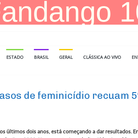
ESTADO
BRASIL
GERAL
CLÁSSICA AO VIVO
EN
casos de feminicídio recuam 
, nos últimos dois anos, está começando a dar resultados. 