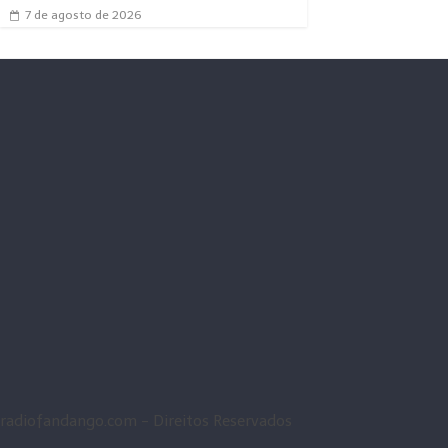
7 de agosto de 2026
radiofandango.com - Direitos Reservados