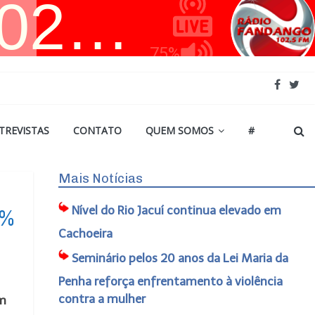
TREVISTAS
CONTATO
QUEM SOMOS
#
Mais Notícias
Nível do Rio Jacuí continua elevado em
5%
Cachoeira
Seminário pelos 20 anos da Lei Maria da
Penha reforça enfrentamento à violência
contra a mulher
Em