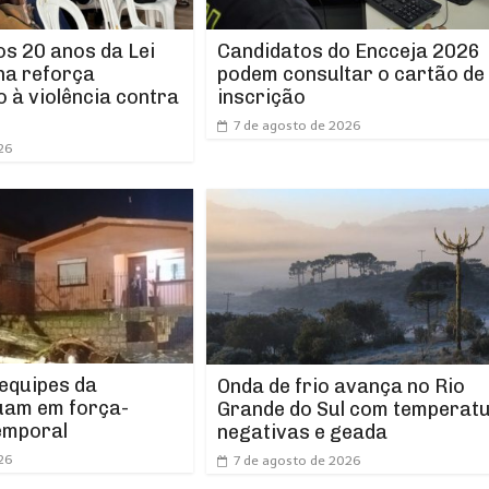
os 20 anos da Lei
Candidatos do Encceja 2026
ha reforça
podem consultar o cartão de
 à violência contra
inscrição
7 de agosto de 2026
26
 equipes da
Onda de frio avança no Rio
uam em força-
Grande do Sul com temperat
emporal
negativas e geada
26
7 de agosto de 2026