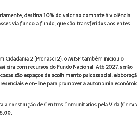
ariamente, destina 10% do valor ao combate à violência
sses via fundo a fundo, que são transferidos aos entes
m Cidadania 2 (Pronasci 2), o MJSP também iniciou o
sileira com recursos do Fundo Nacional. Até 2027, serão
 casas são espaços de acolhimento psicossocial, elaboraç
resenciais e on-line para promover a autonomia econômi
ra a construção de Centros Comunitários pela Vida (Conviv
8,00.