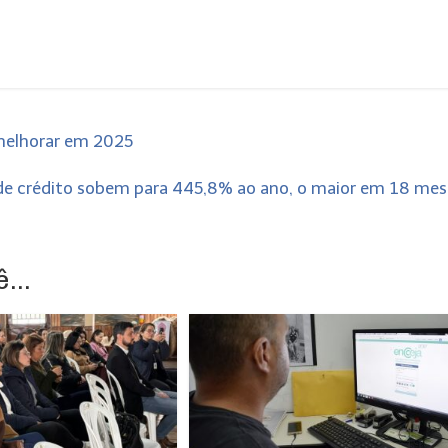
 melhorar em 2025
 de crédito sobem para 445,8% ao ano, o maior em 18 me
...