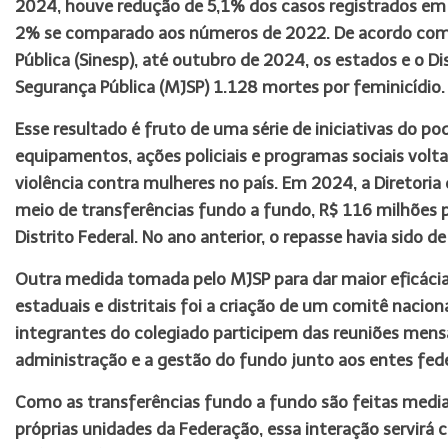
2024, houve redução de 5,1% dos casos registrados em re
2% se comparado aos números de 2022. De acordo com 
Pública (Sinesp), até outubro de 2024, os estados e o D
Segurança Pública (MJSP) 1.128 mortes por feminicídio.
Esse resultado é fruto de uma série de iniciativas do p
equipamentos, ações policiais e programas sociais volt
violência contra mulheres no país. Em 2024, a Diretoria
meio de transferências fundo a fundo, R$ 116 milhões 
Distrito Federal. No ano anterior, o repasse havia sido d
Outra medida tomada pelo MJSP para dar maior eficácia 
estaduais e distritais foi a criação de um comitê nacion
integrantes do colegiado participem das reuniões mensa
administração e a gestão do fundo junto aos entes fed
Como as transferências fundo a fundo são feitas media
próprias unidades da Federação, essa interação servirá c