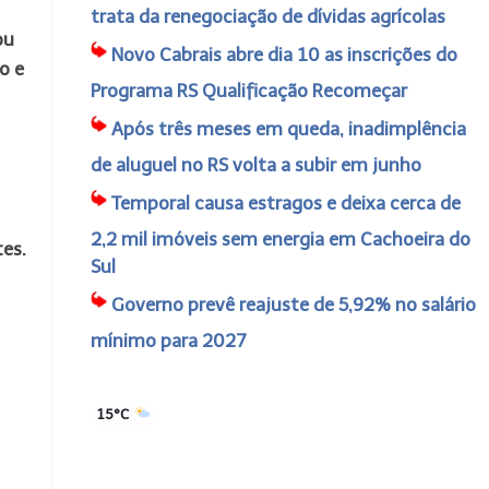
trata da renegociação de dívidas agrícolas
ou
Novo Cabrais abre dia 10 as inscrições do
o e
Programa RS Qualificação Recomeçar
Após três meses em queda, inadimplência
de aluguel no RS volta a subir em junho
Temporal causa estragos e deixa cerca de
2,2 mil imóveis sem energia em Cachoeira do
es.
Sul
Governo prevê reajuste de 5,92% no salário
mínimo para 2027
15°C