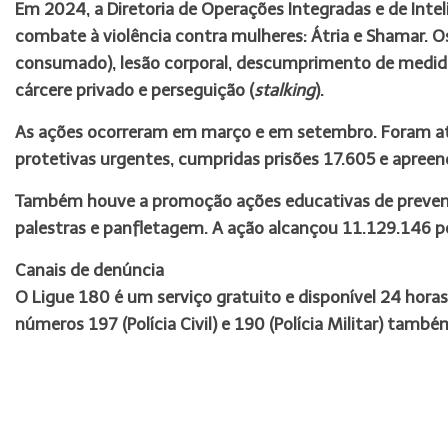
Em 2024, a Diretoria de Operações Integradas e de Inte
combate à violência contra mulheres: Átria e Shamar. O
consumado), lesão corporal, descumprimento de medida 
cárcere privado e perseguição (
stalking
).
As ações ocorreram em março e em setembro. Foram at
protetivas urgentes, cumpridas prisões 17.605 e apree
Também houve a promoção ações educativas de prevenç
palestras e panfletagem. A ação alcançou 11.129.146 p
Canais de denúncia
O Ligue 180 é um serviço gratuito e disponível 24 horas
números 197 (Polícia Civil) e 190 (Polícia Militar) tamb