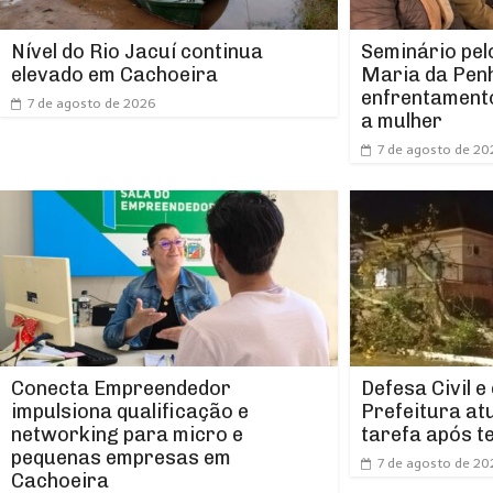
Nível do Rio Jacuí continua
Seminário pel
elevado em Cachoeira
Maria da Pen
enfrentamento
7 de agosto de 2026
a mulher
7 de agosto de 20
Conecta Empreendedor
Defesa Civil e
impulsiona qualificação e
Prefeitura at
networking para micro e
tarefa após t
pequenas empresas em
7 de agosto de 20
Cachoeira