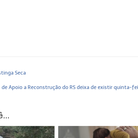
stinga Seca
a de Apoio a Reconstrução do RS deixa de existir quinta-fe
...