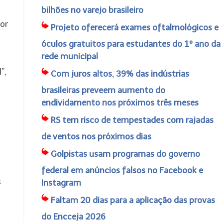
bilhões no varejo brasileiro
ior
Projeto oferecerá exames oftalmológicos e
óculos gratuitos para estudantes do 1º ano da
rede municipal
”,
Com juros altos, 39% das indústrias
brasileiras preveem aumento do
endividamento nos próximos três meses
RS tem risco de tempestades com rajadas
de ventos nos próximos dias
Golpistas usam programas do governo
federal em anúncios falsos no Facebook e
s
Instagram
s
Faltam 20 dias para a aplicação das provas
do Encceja 2026