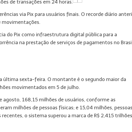
hões de transações em 24 horas.
ências via Pix para usuários finais. O recorde diário anter
de movimentações.
do Pix como infraestrutura digital pública para a
orrência na prestação de serviços de pagamentos no Brasil
 última sexta-feira. O montante é o segundo maior da
ilhões movimentados em 5 de julho.
 agosto, 168,15 milhões de usuários, conforme as
 eram milhões de pessoas físicas; e 15,04 milhões, pessoa
s recentes, o sistema superou a marca de R$ 2,415 trilhõe