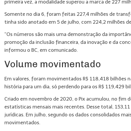
primeira vez, a modalidade superou a marca de 227 mil
Somente no dia 6, foram feitas 227,4 milhões de transfer
tinha sido anotado em 5 de julho, com 224,2 milhões 
“Os números são mais uma demonstração da importância 
promoção da inclusão financeira, da inovação e da conc
informou o BC, em comunicado.
Volume movimentado
Em valores, foram movimentados R$ 118,418 bilhões na
história para um dia, só perdendo para os R$ 119,429 b
Criado em novembro de 2020, o Pix acumulou, no fim de
estatísticas mensais mais recentes. Desse total, 153,11
jurídicas. Em julho, segundo os dados consolidados mai
movimentados.