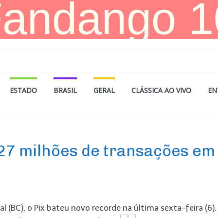
ESTADO
BRASIL
GERAL
CLÁSSICA AO VIVO
EN
227 milhões de transações em
 (BC), o Pix bateu novo recorde na última sexta-feira (6).