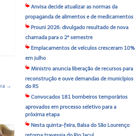
Anvisa decide atualizar as normas da
propaganda de alimentos e de medicamentos
Prouni 2026: divulgado resultado de nova
chamada para o 2º semestre
Emplacamentos de veículos cresceram 10%
em julho
Ministro anuncia liberação de recursos para
reconstrução e ouve demandas de municípios
ira
→
do RS
Convocados 181 bombeiros temporários
aprovados em processo seletivo para a
próxima etapa
Nesta quinta-feira, Balsa do São Lourenço
retoma travessia do Rio Jacuí