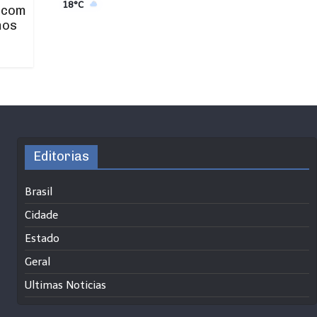
18°C
 com
mos
Editorias
Brasil
Cidade
Estado
Geral
Ultimas Noticias