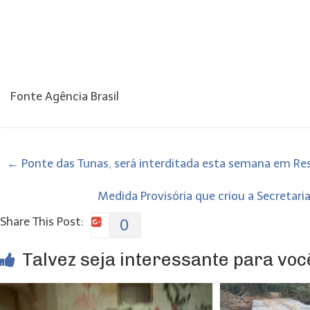
Fonte Agência Brasil
←
Ponte das Tunas, será interditada esta semana em Re
Medida Provisória que criou a Secretari
Share This Post:
0
Talvez seja interessante para você