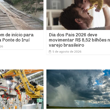
m de início para
Dia dos Pais 2026 deve
 Ponte do Iruí
movimentar R$ 8,52 bilhões 
varejo brasileiro
026
5 de agosto de 2026