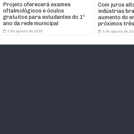
Projeto oferecerá exames
Com juros alt
oftalmológicos e óculos
indústrias br
gratuitos para estudantes do 1º
aumento do e
ano da rede municipal
próximos trê
5 de agosto de 2026
5 de agosto de 2