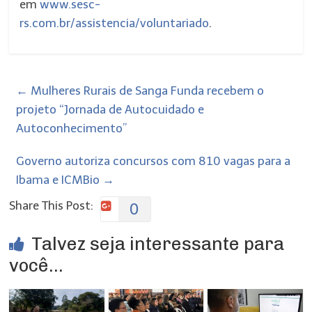
em
www.sesc-
rs.com.br/assistencia/voluntariado
.
←
Mulheres Rurais de Sanga Funda recebem o
projeto “Jornada de Autocuidado e
Autoconhecimento”
Governo autoriza concursos com 810 vagas para a
Ibama e ICMBio
→
Share This Post:
0
Talvez seja interessante para
você...