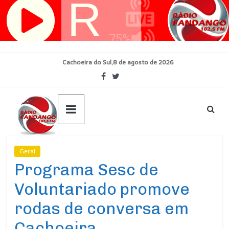
Pular
para
o
conteúdo
Cachoeira do Sul,8 de agosto de 2026
Geral
Ultimas Noticias
Programa Sesc de
Voluntariado promove
rodas de conversa em
Cachoeira