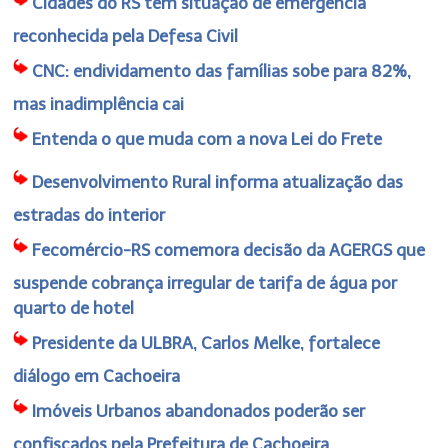
Cidades do RS têm situação de emergência
reconhecida pela Defesa Civil
CNC: endividamento das famílias sobe para 82%,
mas inadimplência cai
Entenda o que muda com a nova Lei do Frete
Desenvolvimento Rural informa atualização das
estradas do interior
Fecomércio-RS comemora decisão da AGERGS que
suspende cobrança irregular de tarifa de água por
quarto de hotel
Presidente da ULBRA, Carlos Melke, fortalece
diálogo em Cachoeira
Imóveis Urbanos abandonados poderão ser
confiscados pela Prefeitura de Cachoeira