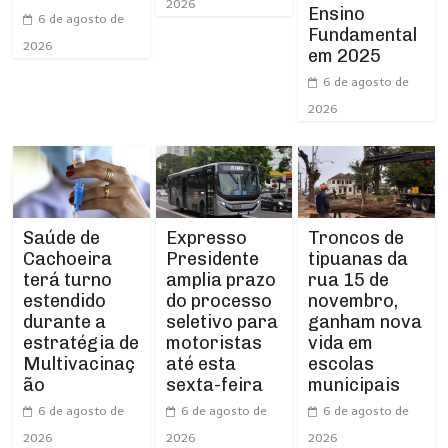
2026
Ensino
6 de agosto de
Fundamental
2026
em 2025
6 de agosto de
2026
Expresso
Troncos de
Saúde de
Presidente
tipuanas da
Cachoeira
amplia prazo
rua 15 de
terá turno
do processo
novembro,
estendido
seletivo para
ganham nova
durante a
motoristas
vida em
estratégia de
até esta
escolas
Multivacinaç
sexta-feira
municipais
ão
6 de agosto de
6 de agosto de
6 de agosto de
2026
2026
2026