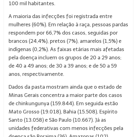
100 mil habitantes.
A maioria das infecções foi registrada entre
mulheres (60%). Em relação à raça, pessoas pardas
respondem por 66,7% dos casos, seguidas por
brancos (24,4%), pretos (7%), amarelos (1,5%) e
indígenas (0,2%). As faixas etárias mais afetadas
pela doença incluem os grupos de 20 a 29 anos;
de 40 a 49 anos; de 30 a 39 anos; e de 50 a 59
anos, respectivamente.
Dados da pasta mostram ainda que o estado de
Minas Gerais concentra a maior parte dos casos
de chinkungunya (159.844). Em seguida estão
Mato Grosso (19.018), Bahia (15.508), Espírito
Santo (13.058) e São Paulo (10.667). Já as
unidades federativas com menos infecções pela
doença são Roraima (36), Amazonas (102),