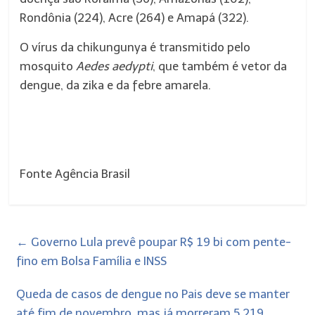
Rondônia (224), Acre (264) e Amapá (322).
O vírus da chikungunya é transmitido pelo
mosquito
Aedes aedypti
, que também é vetor da
dengue, da zika e da febre amarela.
Fonte Agência Brasil
←
Governo Lula prevê poupar R$ 19 bi com pente-
fino em Bolsa Família e INSS
Queda de casos de dengue no Pais deve se manter
até fim de novembro, mas já morreram 5.219