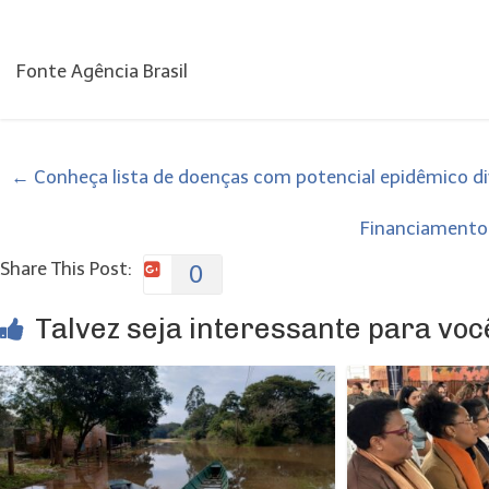
Fonte Agência Brasil
←
Conheça lista de doenças com potencial epidêmico d
Financiamento
Share This Post:
0
Talvez seja interessante para você