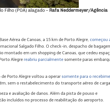
o Filho (POA) alagado –
Rafa Neddermeyer/Agência
Base Aérea de Canoas, a 15 km de Porto Alegre,
começou 
rnacional Salgado Filho. O check-in, despacho de bagage
ório montado em um shopping de Canoas, que cedeu espaç
 Porto Alegre
reabriu parcialmente
somente paras embarq
 de Porto Alegre voltou a operar
somente para o recebim
rém, sem o restabelecimento do transporte aéreo de carga
peza e avaliação de danos. Além da pista de pouso e
tão incluídos no processo de reabilitação do aeroporto.