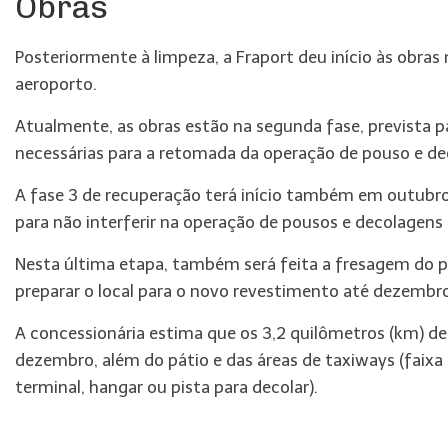
Obras
Posteriormente à limpeza, a Fraport deu início às obra
aeroporto.
Atualmente, as obras estão na segunda fase, prevista 
necessárias para a retomada da operação de pouso e d
A fase 3 de recuperação terá início também em outubr
para não interferir na operação de pousos e decolagens
Nesta última etapa, também será feita a fresagem do p
preparar o local para o novo revestimento até dezembro
A concessionária estima que os 3,2 quilômetros (km) 
dezembro, além do pátio e das áreas de taxiways (faixa
terminal, hangar ou pista para decolar).