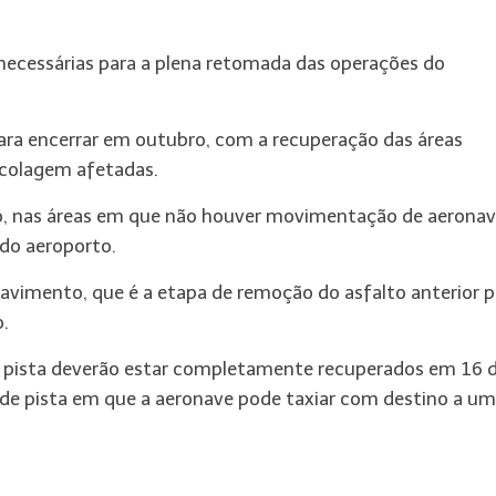
s necessárias para a plena retomada das operações do
para encerrar em outubro, com a recuperação das áreas
ecolagem afetadas.
o, nas áreas em que não houver movimentação de aerona
 do aeroporto.
avimento, que é a etapa de remoção do asfalto anterior p
.
de pista deverão estar completamente recuperados em 16 
 de pista em que a aeronave pode taxiar com destino a um