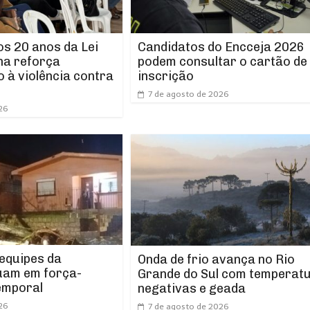
os 20 anos da Lei
Candidatos do Encceja 2026
ha reforça
podem consultar o cartão de
 à violência contra
inscrição
7 de agosto de 2026
26
 equipes da
Onda de frio avança no Rio
uam em força-
Grande do Sul com temperat
emporal
negativas e geada
26
7 de agosto de 2026