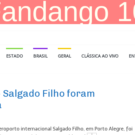
ESTADO
BRASIL
GERAL
CLÁSSICA AO VIVO
EN
 Salgado Filho foram
a
roporto internacional Salgado Filho, em Porto Alegre, foi