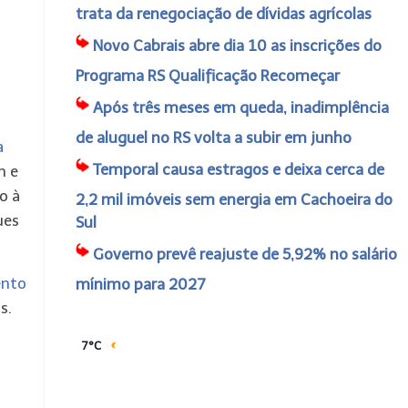
trata da renegociação de dívidas agrícolas
Novo Cabrais abre dia 10 as inscrições do
Programa RS Qualificação Recomeçar
Após três meses em queda, inadimplência
de aluguel no RS volta a subir em junho
a
Temporal causa estragos e deixa cerca de
m e
o à
2,2 mil imóveis sem energia em Cachoeira do
ues
Sul
Governo prevê reajuste de 5,92% no salário
ento
mínimo para 2027
s.
7°C