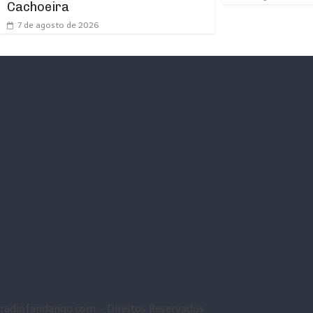
Cachoeira
7 de agosto de 2026
radiofandango.com - Direitos Reservados