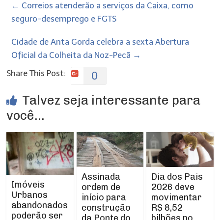
←
Correios atenderão a serviços da Caixa, como
seguro-desemprego e FGTS
Cidade de Anta Gorda celebra a sexta Abertura
Oficial da Colheita da Noz-Pecã
→
Share This Post:
0
Talvez seja interessante para
você...
Assinada
Dia dos Pais
Imóveis
ordem de
2026 deve
Urbanos
início para
movimentar
abandonados
construção
R$ 8,52
poderão ser
da Ponte do
bilhões no