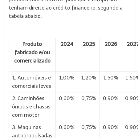
tenham direito ao crédito financeiro, segundo a
tabela abaixo:
Produto
2024
2025
2026
202
fabricado e/ou
comercializado
1. Automóveis e
1,00%
1,20%
1,50%
1,50
comerciais leves
2. Caminhões,
0,60%
0,75%
0,90%
0,90
ônibus e chassis
com motor
3. Máquinas
0,60%
0,75%
0,90%
0,90
autopropulsadas